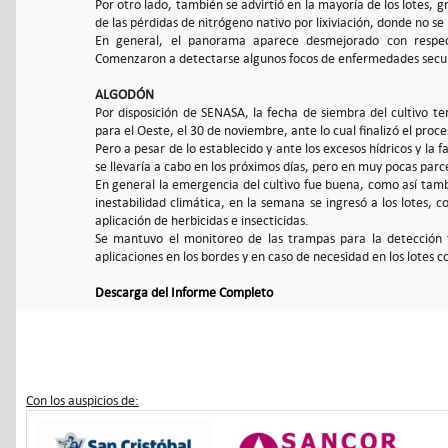
Por otro lado, también se advirtió en la mayoría de los lotes,
de las pérdidas de nitrógeno nativo por lixiviación, donde no se
En general, el panorama aparece desmejorado con respecto 
Comenzaron a detectarse algunos focos de enfermedades secund
ALGODÓN
Por disposición de SENASA, la fecha de siembra del cultivo t
para el Oeste, el 30 de noviembre, ante lo cual finalizó el pr
Pero a pesar de lo establecido y ante los excesos hídricos y la 
se llevaría a cabo en los próximos días, pero en muy pocas parc
En general la emergencia del cultivo fue buena, como así tamb
inestabilidad climática, en la semana se ingresó a los lotes, c
aplicación de herbicidas e insecticidas.
Se mantuvo el monitoreo de las trampas para la detección 
aplicaciones en los bordes y en caso de necesidad en los lotes 
Descarga del Informe Completo
Con los auspicios de: