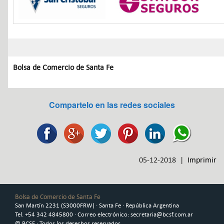
Bolsa de Comercio de Santa Fe
Compartelo en las redes sociales
05-12-2018 |
Imprimir
Bolsa de Comercio de Santa Fe
San Martín 2231 (S3000FRW) · Santa Fe · República Argentina
Tel. +54 342 4845800 · Correo electrónico: secretaria@bcsf.com.ar
© BCSF · Todos los derechos reservados