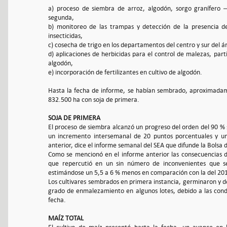
a) proceso de siembra de arroz, algodón, sorgo granífero –
segunda,
b) monitoreo de las trampas y detección de la presencia de
insecticidas,
c) cosecha de trigo en los departamentos del centro y sur del á
d) aplicaciones de herbicidas para el control de malezas, par
algodón,
e) incorporación de fertilizantes en cultivo de algodón.
Hasta la fecha de informe, se habían sembrado, aproximadam
832.500 ha con soja de primera.
SOJA DE PRIMERA
El proceso de siembra alcanzó un progreso del orden del 90 %
un incremento intersemanal de 20 puntos porcentuales y u
anterior, dice el informe semanal del SEA que difunde la Bolsa
Como se mencionó en el informe anterior las consecuencias 
que repercutió en un sin número de inconvenientes que se
estimándose un 5,5 a 6 % menos en comparación con la del 201
Los cultivares sembrados en primera instancia, germinaron y d
grado de enmalezamiento en algunos lotes, debido a las cond
fecha.
MAÍZ TOTAL