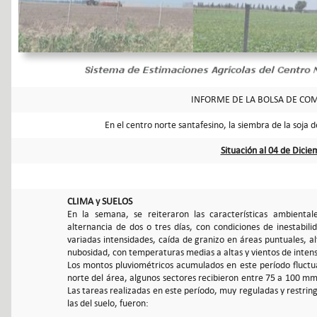
INFORME DE LA BOLSA DE COM
En el centro norte santafesino, la siembra de la soja
Situación al 04 de Dici
CLIMA y SUELOS
En la semana, se reiteraron las características ambiental
alternancia de dos o tres días, con condiciones de inestabil
variadas intensidades, caída de granizo en áreas puntuales, a
nubosidad, con temperaturas medias a altas y vientos de intensi
Los montos pluviométricos acumulados en este período fluct
norte del área, algunos sectores recibieron entre 75 a 100 mm,
Las tareas realizadas en este período, muy reguladas y restrin
las del suelo, fueron: