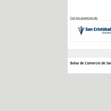
Con los auspicios de:
Bolsa de Comercio de Sa