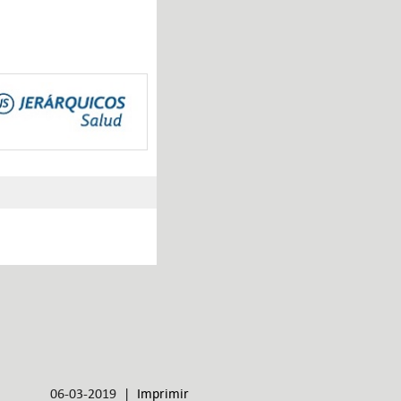
06-03-2019 |
Imprimir