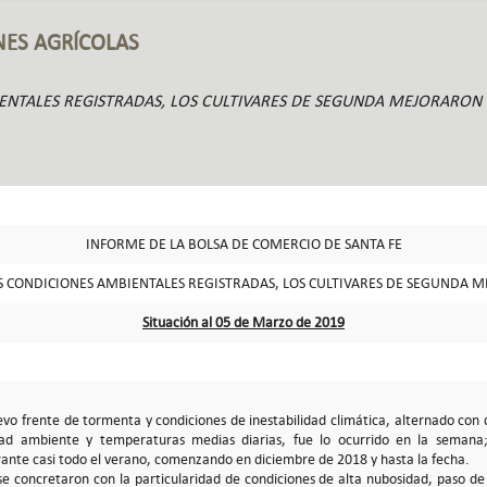
NES AGRÍCOLAS
ENTALES REGISTRADAS, LOS CULTIVARES DE SEGUNDA MEJORARON
INFORME DE LA BOLSA DE COMERCIO DE SANTA FE
S CONDICIONES AMBIENTALES REGISTRADAS, LOS CULTIVARES DE SEGUNDA 
Situación al 05 de Marzo de 2019
evo frente de tormenta y condiciones de inestabilidad climática, alternado con 
ad ambiente y temperaturas medias diarias, fue lo ocurrido en la semana; 
ante casi todo el verano, comenzando en diciembre de 2018 y hasta la fecha.
se concretaron con la particularidad de condiciones de alta nubosidad, paso d