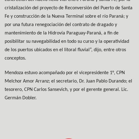
cristalización del proyecto de Reconversión del Puerto de Santa
Fe y construcción de la Nueva Terminal sobre el río Paraná; y
por una futura renegociación del contrato de dragado y
mantenimiento de la Hidrovía Paraguay-Paraná, a fin de
posibilitar su navegabilidad en todo su curso y la operatividad
de los puertos ubicados en el litoral fluvial”, dijo, entre otros
conceptos.
Mendoza estuvo acompañado por el vicepresidente 1°, CPN
Melchor Amor Arranz; el secretario, Dr. Juan Pablo Durando; el
tesorero, CPN Carlos Sansevich, y por el gerente general. Lic.
Germán Dobler.