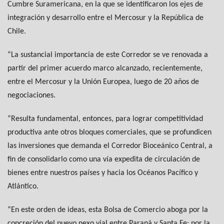
Cumbre Suramericana, en la que se identificaron los ejes de
integración y desarrollo entre el Mercosur y la República de
Chile.
“La sustancial importancia de este Corredor se ve renovada a
partir del primer acuerdo marco alcanzado, recientemente,
entre el Mercosur y la Unión Europea, luego de 20 años de
negociaciones.
“Resulta fundamental, entonces, para lograr competitividad
productiva ante otros bloques comerciales, que se profundicen
las inversiones que demanda el Corredor Bioceánico Central, a
fin de consolidarlo como una vía expedita de circulación de
bienes entre nuestros países y hacia los Océanos Pacífico y
Atlántico.
“En este orden de ideas, esta Bolsa de Comercio aboga por la
concreción del nuevo nexo vial entre Paraná y Santa Fe; por la