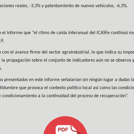
iones reales, -3,3% y patentamiento de nuevos vehículos, -6,3%.
en el informe que “el ritmo de caída interanual del ICASFe continuó
19.
con el avance firme del sector agroindustrial, lo que indica su impor
 la propagación sobre el conjunto de indicadores aún no se observa y 
a.
tos presentados en este informe señalarían sin ningún lugar a dudas 
tidumbre que provoca el contexto político local así como las condici
te condicionamiento a la continuidad del proceso de recuperación”.