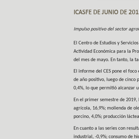
ICASFE DE JUNIO DE 20
Impulso positivo del sector agro
El Centro de Estudios y Servici
Actividad Económica para la Prov
del mes de mayo. En tanto, la ta
El informe del CES pone el foco 
de año positivo, luego de cinco 
0,4%, lo que permitió alcanzar u
En el primer semestre de 2019, 
agrícola, 16,9%; molienda de o
porcino, 4,0%; producción láctea
En cuanto a las series con resul
industrial, -0,9%; consumo de hid