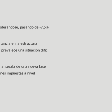
 moderándose, pasando de -7,5%
tancia en la estructura
prevalece una situación difícil
la antesala de una nueva fase
ones impuestas a nivel