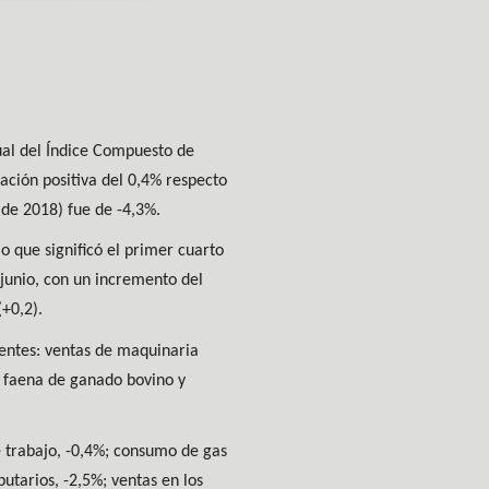
ual del Índice Compuesto de
ación positiva del 0,4% respecto
 de 2018) fue de -4,3%.
o que significó el primer cuarto
 junio, con un incremento del
+0,2).
ientes: ventas de maquinaria
 faena de ganado bovino y
e trabajo, -0,4%; consumo de gas
butarios, -2,5%; ventas en los