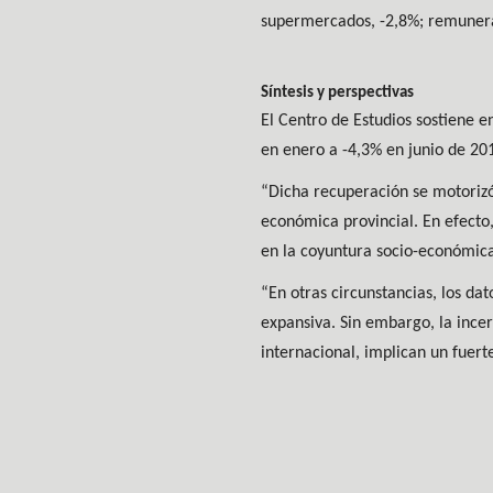
supermercados, -2,8%; remunerac
Síntesis y perspectivas
El Centro de Estudios sostiene 
en enero a -4,3% en junio de 20
“Dicha recuperación se motorizó 
económica provincial. En efecto,
en la coyuntura socio-económic
“En otras circunstancias, los da
expansiva. Sin embargo, la incer
internacional, implican un fuer