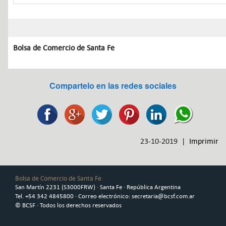
Bolsa de Comercio de Santa Fe
Compartelo en las redes sociales
23-10-2019 |
Imprimir
Bolsa de Comercio de Santa Fe
San Martín 2231 (S3000FRW) · Santa Fe · República Argentina
Tel. +54 342 4845800 · Correo electrónico: secretaria@bcsf.com.ar
© BCSF · Todos los derechos reservados