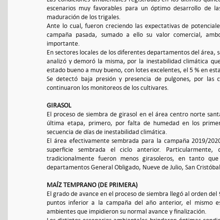
escenarios muy favorables para un óptimo desarrollo de la
maduración de los trigales.
Ante lo cual, fueron creciendo las expectativas de potenciale
campaña pasada, sumado a ello su valor comercial, ambos
importante.
En sectores locales de los diferentes departamentos del área, s
analizó y demoró la misma, por la inestabilidad climática qu
estado bueno a muy bueno, con lotes excelentes, el 5 % en est
Se detectó baja presión y presencia de pulgones, por las 
continuaron los monitoreos de los cultivares.
GIRASOL
El proceso de siembra de girasol en el área centro norte sant
última etapa, primero, por falta de humedad en los prime
secuencia de días de inestabilidad climática.
El área efectivamente sembrada para la campaña 2019/2020 
superficie sembrada el ciclo anterior. Particularmente
tradicionalmente fueron menos girasoleros, en tanto qu
departamentos General Obligado, Nueve de Julio, San Cristóbal 
MAÍZ TEMPRANO (DE PRIMERA)
El grado de avance en el proceso de siembra llegó al orden del
puntos inferior a la campaña del año anterior, el mismo es
ambientes que impidieron su normal avance y finalización.