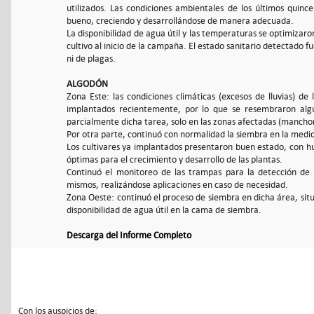
utilizados. Las condiciones ambientales de los últimos quin
bueno, creciendo y desarrollándose de manera adecuada.
La disponibilidad de agua útil y las temperaturas se optimizar
cultivo al inicio de la campaña. El estado sanitario detectado
ni de plagas.
ALGODÓN
Zona Este: las condiciones climáticas (excesos de lluvias) d
implantados recientemente, por lo que se resembraron algu
parcialmente dicha tarea, solo en las zonas afectadas (mancho
Por otra parte, continuó con normalidad la siembra en la medida
Los cultivares ya implantados presentaron buen estado, con h
óptimas para el crecimiento y desarrollo de las plantas.
Continuó el monitoreo de las trampas para la detección de l
mismos, realizándose aplicaciones en caso de necesidad.
Zona Oeste: continuó el proceso de siembra en dicha área, sit
disponibilidad de agua útil en la cama de siembra.
Descarga del Informe Completo
Con los auspicios de: