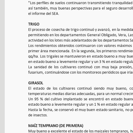
"Los perfiles de suelos continuaron transmitiendo tranquilida
así también, muy buenas perspectivas para el seguro desarrol
el informe del SEA.
TRIGO
El proceso de cosecha de trigo continuó y avanzó, en la medid
permitiendo en los departamentos General Obligado, Vera, Las 
actividad en los lotes más adelantados de los departamentos San
Los rendimientos obtenidos continuaron con valores máximos 
primer área mencionada. En la segunda, los primeros rendimie
qq/ha. Los trigales se mantuvieron en estado bueno a muy buen
en estado bueno a levemente regular y un 3 % en estado regula
La sanidad de los cultivares continuó con muy baja presión
fusarium, continuándose con los monitoreos periódicos que irían
GIRASOL
El estado de los cultivares continuó siendo muy bueno, co
temperaturas medias diarias adecuadas, para un normal crecim
Un 95 % del cultivo implantado se encontró en estado buen
estado bueno a levemente regular y un 1 % en estado regular 
Hasta la fecha, se conservó el muy buen estado sanitario, no 
de insectos.
MAÍZ TEMPRANO (DE PRIMERA)
Muy bueno a excelente el estado de los maizales tempranos, has