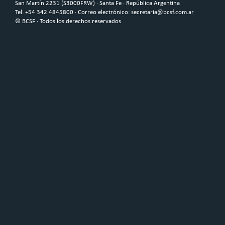
San Martín 2231 (S3000FRW) · Santa Fe · República Argentina
Tel. +54 342 4845800 · Correo electrónico: secretaria@bcsf.com.ar
© BCSF · Todos los derechos reservados