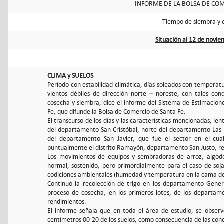
INFORME DE LA BOLSA DE COM
Tiempo de siembra y 
Situación al 12 de novi
CLIMA y SUELOS
Período con estabilidad climática, días soleados con temperat
vientos débiles de dirección norte – noreste, con tales con
cosecha y siembra, dice el informe del Sistema de Estimacione
Fe, que difunde la Bolsa de Comercio de Santa Fe.
El transcurso de los días y las características mencionadas, le
del departamento San Cristóbal, norte del departamento Las 
del departamento San Javier, que fue el sector en el cua
puntualmente el distrito Ramayón, departamento San Justo, re
Los movimientos de equipos y sembradoras de arroz, algodó
normal, sostenido, pero primordialmente para el caso de soj
codiciones ambientales (humedad y temperatura en la cama de
Continuó la recolección de trigo en los departamento Gener
proceso de cosecha, en los primeros lotes, de los departame
rendimientos.
El informe señala que en toda el área de estudio, se observ
centímetros 00-20 de los suelos, como consecuencia de las con