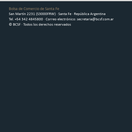
Bolsa de Comercio de Santa Fe
San Martín 2231 (S3000FRW) · Santa Fe · República Argentina
Tel. +54 342 4845800 · Correo electrónico: secretaria@bcsf.com.ar
© BCSF · Todos los derechos reservados