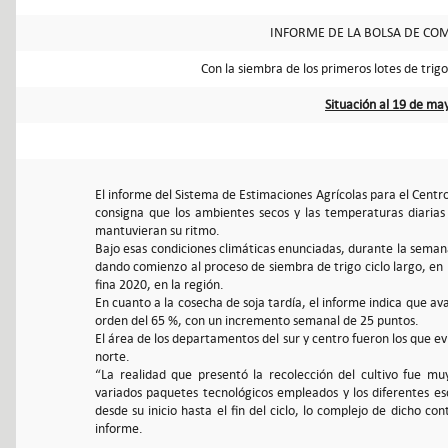
INFORME DE LA BOLSA DE COM
Con la siembra de los primeros lotes de tri
Situación al 19 de ma
El informe del Sistema de Estimaciones Agrícolas para el Centro
consigna que los ambientes secos y las temperaturas diarias 
mantuvieran su ritmo.
Bajo esas condiciones climáticas enunciadas, durante la sema
dando comienzo al proceso de siembra de trigo ciclo largo, en 
fina 2020, en la región.
En cuanto a la cosecha de soja tardía, el informe indica que a
orden del 65 %, con un incremento semanal de 25 puntos.
El área de los departamentos del sur y centro fueron los que 
norte.
“La realidad que presentó la recolección del cultivo fue muy
variados paquetes tecnológicos empleados y los diferentes esc
desde su inicio hasta el fin del ciclo, lo complejo de dicho con
informe.