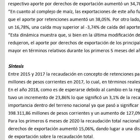
respectivo aporte por derechos de exportación aumentó un 34,7
“En cuanto al complejo de maíz, las exportaciones de este año 
que el aporte por retenciones aumentó un 38,05%. Por otro lado
un 16,78%, una caída muy superior al -3,74% de caída del aporte
“Esta dinámica muestra que, si bien en la última modificación d
redujeron, el aporte por derechos de exportación de los principa
mayor en términos relativos durante los primeros 5 meses del a
Síntesis
Entre 2015 y 2017 la recaudación en concepto de retenciones pa
millones de pesos corrientes en 2017, lo cual, en términos reales
En el año 2018, como es de esperarse debido al cambio en la re
tuvo un incremento de 23,86% lo que significó un 3,1% de la rec
importancia dentro del terreno nacional ya que pasó a significa
398.311,86 millones de pesos corrientes y un aumento de 127,0%
Para los primeros 6 meses de 2020 la recaudación total nacion
derechos de exportación aumentó 15,06%, dando lugar a una dis
de exportación sobre la recaudación total.