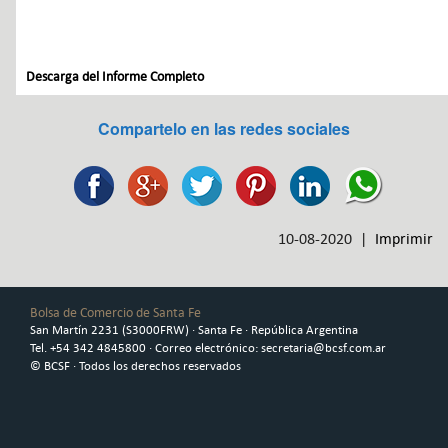
Descarga del Informe Completo
Compartelo en las redes sociales
10-08-2020 |
Imprimir
Bolsa de Comercio de Santa Fe
San Martín 2231 (S3000FRW) · Santa Fe · República Argentina
Tel. +54 342 4845800 · Correo electrónico: secretaria@bcsf.com.ar
© BCSF · Todos los derechos reservados