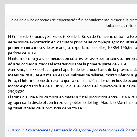
La caída en los derechos de exportación fue sensiblemente menor a la dism
suba de las reten
El Centro de Estudios y Servicios (CES) de la Bolsa de Comercio de Santa Fe
derechos de exportación en los cuatro principales complejos agroindustriales:
primeros cinco meses de este año, se exportaron de ellos, 10.354.196,66 
período de 2019.
El informe consigna que medidos en dólares, estas exportaciones sufrieron 
dólares comercializados al exterior durante la primera parte de 2019.
Asimismo, el CES destaca que el aporte de los productores de la provincia d
meses de 2020, se estima en 932,91 millones de dólares, monto inferior a i
Pero, el informe pone de resalto que la contribución a los derechos de exp
monto exportado fue de 11,85%, lo cual evidencia el impacto de la suba de 
230/2020.
El trabajo alude a los cambios en materia fiscal producidos entre 2019 y 20
agropecuaria desde el comienzo del gobierno del Ing. Mauricio Macri hasta l
agroindustriales de la provincia de Santa Fe.
Cuadro 3. Exportaciones y estimación de aportes por retenciones de los prin