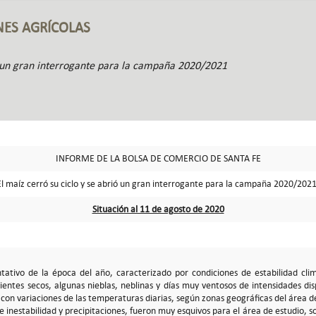
NES AGRÍCOLAS
ió un gran interrogante para la campaña 2020/2021
INFORME DE LA BOLSA DE COMERCIO DE SANTA FE
El maíz cerró su ciclo y se abrió un gran interrogante para la campaña 2020/2021
Situación al 11 de agosto de 2020
tativo de la época del año, caracterizado por condiciones de estabilidad cli
entes secos, algunas nieblas, neblinas y días muy ventosos de intensidades dis
, con variaciones de las temperaturas diarias, según zonas geográficas del área d
e inestabilidad y precipitaciones, fueron muy esquivos para el área de estudio, sol