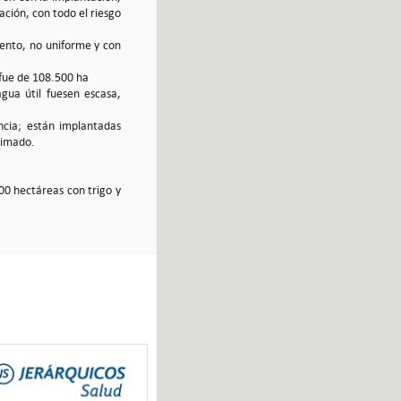
ción, con todo el riesgo
ento, no uniforme y con
 fue de 108.500 ha
agua útil fuesen escasa,
ncia; están implantadas
timado.
00 hectáreas con trigo y