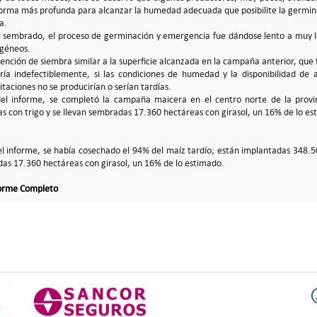
forma más profunda para alcanzar la humedad adecuada que posibilite la germina
a.
 sembrado, el proceso de germinación y emergencia fue dándose lento a muy l
ogéneos.
ención de siembra similar a la superficie alcanzada en la campaña anterior, que
aría indefectiblemente, si las condiciones de humedad y la disponibilidad de 
itaciones no se producirían o serían tardías.
del informe, se completó la campaña maicera en el centro norte de la provi
s con trigo y se llevan sembradas 17.360 hectáreas con girasol, un 16% de lo es
el informe, se había cosechado el 94% del maíz tardío; están implantadas 348.5
das 17.360 hectáreas con girasol, un 16% de lo estimado.
forme Completo