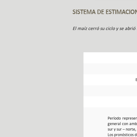
SISTEMA DE ESTIMACIO
El maíz cerró su ciclo y se abr
Período represen
general con ambi
sur y sur – norte
Los pronósticos d