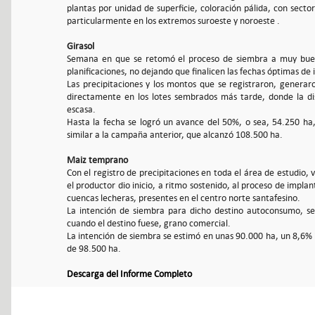
plantas por unidad de superficie, coloración pálida, con secto
particularmente en los extremos suroeste y noroeste .
Girasol
Semana en que se retomó el proceso de siembra a muy buen
planificaciones, no dejando que finalicen las fechas óptimas d
Las precipitaciones y los montos que se registraron, generar
directamente en los lotes sembrados más tarde, donde la disp
escasa.
Hasta la fecha se logró un avance del 50%, o sea, 54.250 ha, 
similar a la campaña anterior, que alcanzó 108.500 ha.
Maiz temprano
Con el registro de precipitaciones en toda el área de estudio, 
el productor dio inicio, a ritmo sostenido, al proceso de impla
cuencas lecheras, presentes en el centro norte santafesino.
La intención de siembra para dicho destino autoconsumo, se e
cuando el destino fuese, grano comercial.
La intención de siembra se estimó en unas 90.000 ha, un 8,6% 
de 98.500 ha.
Descarga del Informe Completo