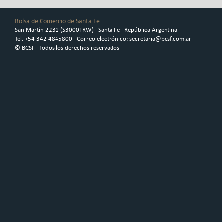
Bolsa de Comercio de Santa Fe
San Martín 2231 (S3000FRW) · Santa Fe · República Argentina
Tel. +54 342 4845800 · Correo electrónico: secretaria@bcsf.com.ar
© BCSF · Todos los derechos reservados