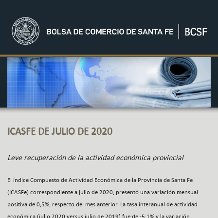
ICASFE DE JULIO DE 2020
Leve recuperación de la actividad económica provincial
El índice Compuesto de Actividad Económica de la Provincia de Santa Fe
(ICASFe) correspondiente a julio de 2020, presentó una variación mensual
positiva de 0,5%, respecto del mes anterior. La tasa interanual de actividad
económica (julio 2020 versus julio de 2019) fue de -5,1% y la variación