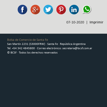
07-10-2020 |
Imprimir
Bolsa de Comercio de Santa Fe
San Martín 2231 (S3000FRW) · Santa Fe · República Argentina
Tel. +54 342 4845800 · Correo electrónico: secretaria@bcsf.com.ar
© BCSF · Todos los derechos reservados