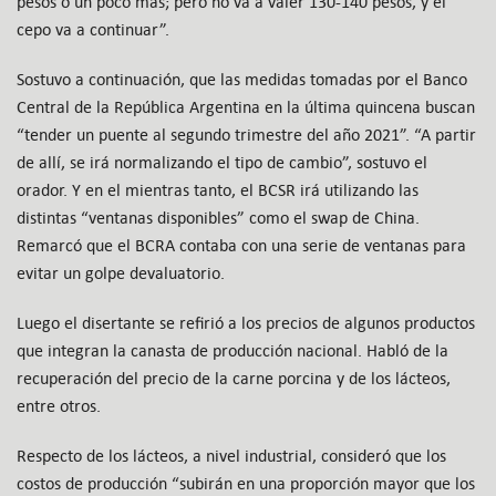
pesos o un poco más; pero no va a valer 130-140 pesos, y el
cepo va a continuar”.
Sostuvo a continuación, que las medidas tomadas por el Banco
Central de la República Argentina en la última quincena buscan
“tender un puente al segundo trimestre del año 2021”. “A partir
de allí, se irá normalizando el tipo de cambio”, sostuvo el
orador. Y en el mientras tanto, el BCSR irá utilizando las
distintas “ventanas disponibles” como el swap de China.
Remarcó que el BCRA contaba con una serie de ventanas para
evitar un golpe devaluatorio.
Luego el disertante se refirió a los precios de algunos productos
que integran la canasta de producción nacional. Habló de la
recuperación del precio de la carne porcina y de los lácteos,
entre otros.
Respecto de los lácteos, a nivel industrial, consideró que los
costos de producción “subirán en una proporción mayor que los