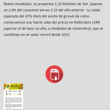
finales mundiales, se proyectan 1,33 Millones de Ton. (apenas
un 2,9% del consumo) versus 2,32 del año anterior. La caída
esperada del 47% stock del aceite de girasol da como
consecuencia una fuerte suba del precio en Rotterdam (34%
superior al de hace un año, a mediados de noviembre), que se
constituye en un valor récord desde 2012.