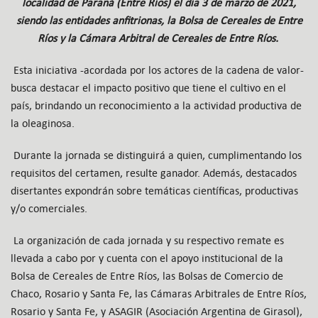
localidad de Paraná (Entre Ríos) el día 3 de marzo de 2021,
siendo las entidades anfitrionas, la Bolsa de Cereales de Entre
Ríos y la Cámara Arbitral de Cereales de Entre Ríos.
Esta iniciativa -acordada por los actores de la cadena de valor-
busca destacar el impacto positivo que tiene el cultivo en el
país, brindando un reconocimiento a la actividad productiva de
la oleaginosa.
Durante la jornada se distinguirá a quien, cumplimentando los
requisitos del certamen, resulte ganador. Además, destacados
disertantes expondrán sobre temáticas científicas, productivas
y/o comerciales.
La organización de cada jornada y su respectivo remate es
llevada a cabo por y cuenta con el apoyo institucional de la
Bolsa de Cereales de Entre Ríos, las Bolsas de Comercio de
Chaco, Rosario y Santa Fe, las Cámaras Arbitrales de Entre Ríos,
Rosario y Santa Fe, y ASAGIR (Asociación Argentina de Girasol),