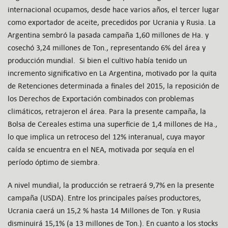
internacional ocupamos, desde hace varios años, el tercer lugar
como exportador de aceite, precedidos por Ucrania y Rusia. La
Argentina sembró la pasada campaña 1,60 millones de Ha. y
cosechó 3,24 millones de Ton., representando 6% del área y
producción mundial. Si bien el cultivo había tenido un
incremento significativo en La Argentina, motivado por la quita
de Retenciones determinada a finales del 2015, la reposición de
los Derechos de Exportación combinados con problemas
climáticos, retrajeron el área. Para la presente campaña, la
Bolsa de Cereales estima una superficie de 1,4 millones de Ha.,
lo que implica un retroceso del 12% interanual, cuya mayor
caída se encuentra en el NEA, motivada por sequía en el
período óptimo de siembra.
A nivel mundial, la producción se retraerá 9,7% en la presente
campaña (USDA). Entre los principales países productores,
Ucrania caerá un 15,2 % hasta 14 Millones de Ton. y Rusia
disminuirá 15,1% (a 13 millones de Ton.). En cuanto a los stocks