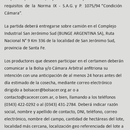
requisitos de la Norma IX - S.A.G. y P. 1075/94 “Condición
Cámara”.
La partida deberá entregarse sobre camión en el Complejo
Industrial San Jerónimo Sud (BUNGE ARGENTINA SA), Ruta
Nacional N° 9 Km 336 de la localidad de San Jerónimo Sud,
provincia de Santa Fe.
Los productores que deseen participar en el certamen deberán
comunicar a la Bolsa y/o Cámara Arbitral anfitriona su
intención con una anticipación de al menos 24 horas antes del
día estimado de la cosecha, mediante correo electrónico
dirigido a bolsacer@bolsacer.org.ar o a
contacto@cacecer.com.ar, o bien, llamando a los teléfonos
(0343) 422-0292 o al (0343) 431-2784. Deberá indicar razón
social, nombre y apellido de contacto, DNI, teléfono, correo
electrónico, nombre del campo, cantidad de hectáreas del lote,
localidad más cercana, localización geo referenciada del lote a