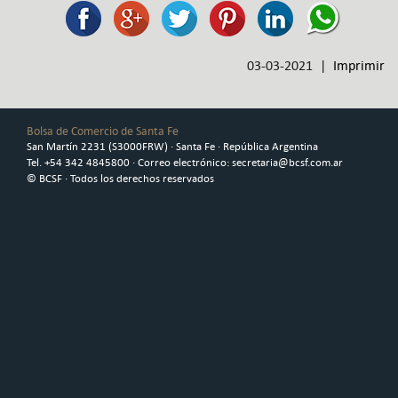
03-03-2021 |
Imprimir
Bolsa de Comercio de Santa Fe
San Martín 2231 (S3000FRW) · Santa Fe · República Argentina
Tel. +54 342 4845800 · Correo electrónico: secretaria@bcsf.com.ar
© BCSF · Todos los derechos reservados