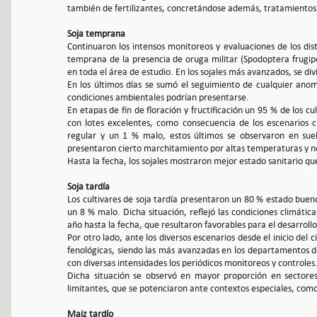
también de fertilizantes, concretándose además, tratamientos 
Soja temprana
Continuaron los intensos monitoreos y evaluaciones de los dis
temprana de la presencia de oruga militar (Spodoptera frugipe
en toda el área de estudio. En los sojales más avanzados, se di
En los últimos días se sumó el seguimiento de cualquier anom
condiciones ambientales podrían presentarse.
En etapas de fin de floración y fructificación un 95 % de los
con lotes excelentes, como consecuencia de los escenarios 
regular y un 1 % malo, estos últimos se observaron en suel
presentaron cierto marchitamiento por altas temperaturas y 
Hasta la fecha, los sojales mostraron mejor estado sanitario q
Soja tardía
Los cultivares de soja tardía presentaron un 80 % estado buen
un 8 % malo. Dicha situación, reflejó las condiciones climáti
año hasta la fecha, que resultaron favorables para el desarrollo
Por otro lado, ante los diversos escenarios desde el inicio del 
fenológicas, siendo las más avanzadas en los departamentos de
con diversas intensidades los periódicos monitoreos y controles
Dicha situación se observó en mayor proporción en sectore
limitantes, que se potenciaron ante contextos especiales, como 
Maiz tardío