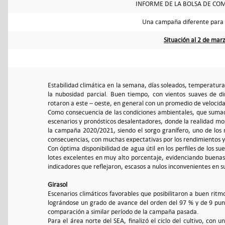
INFORME DE LA BOLSA DE COM
Una campaña diferente para e
Situación al 2 de mar
Estabilidad climática en la semana, días soleados, temperatu
la nubosidad parcial. Buen tiempo, con vientos suaves de di
rotaron a este – oeste, en general con un promedio de velocid
Como consecuencia de las condiciones ambientales, que sumadas
escenarios y pronósticos desalentadores, donde la realidad most
la campaña 2020/2021, siendo el sorgo granífero, uno de los 
consecuencias, con muchas expectativas por los rendimientos y 
Con óptima disponibilidad de agua útil en los perfiles de los s
lotes excelentes en muy alto porcentaje, evidenciando buenas e
indicadores que reflejaron, escasos a nulos inconvenientes en su
Girasol
Escenarios climáticos favorables que posibilitaron a buen ritm
lográndose un grado de avance del orden del 97 % y de 9 pun
comparación a similar período de la campaña pasada.
Para el área norte del SEA, finalizó el ciclo del cultivo, con