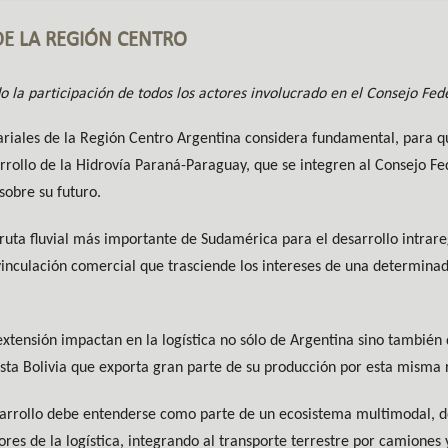
E LA REGIÓN CENTRO
 la participación de todos los actores involucrado en el Consejo Fede
ariales de la Región Centro Argentina considera fundamental, para 
rrollo de la Hidrovía Paraná-Paraguay, que se integren al Consejo Fed
sobre su futuro.
a ruta fluvial más importante de Sudamérica para el desarrollo intrare
vinculación comercial que trasciende los intereses de una determinad
xtensión impactan en la logística no sólo de Argentina sino también 
sta Bolivia que exporta gran parte de su producción por esta misma ru
 desarrollo debe entenderse como parte de un ecosistema multimodal
res de la logística, integrando al transporte terrestre por camiones y