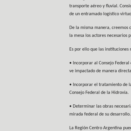
transporte aéreo y fluvial. Con
de un entramado logístico virtu
De la misma manera, creemos que
la mesa los actores necesarios p
Es por ello que las institucione
• Incorporar al Consejo Federal 
ve impactado de manera directa 
• Incorporar el tratamiento de 
Consejo Federal de la Hidrovía.
• Determinar las obras necesaria
mirada federal de su desarrollo.
La Región Centro Argentina puede