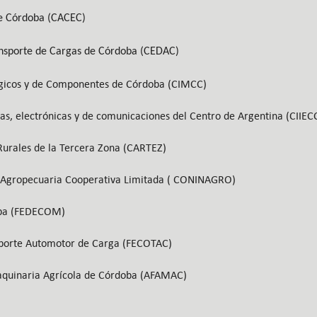
e Córdoba (CACEC)
nsporte de Cargas de Córdoba (CEDAC)
rgicos y de Componentes de Córdoba (CIMCC)
as, electrónicas y de comunicaciones del Centro de Argentina (CIIEC
Rurales de la Tercera Zona (CARTEZ)
a Agropecuaria Cooperativa Limitada ( CONINAGRO)
oba (FEDECOM)
sporte Automotor de Carga (FECOTAC)
aquinaria Agrícola de Córdoba (AFAMAC)