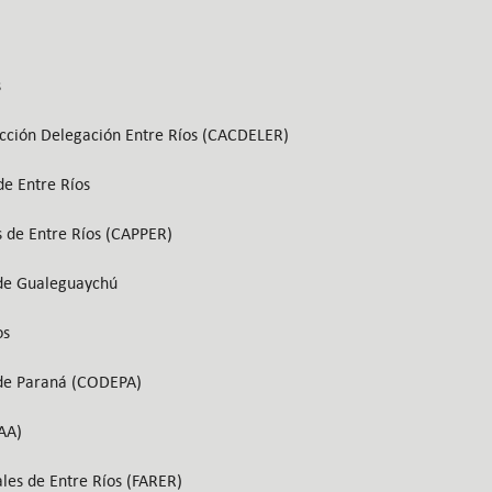
s
cción Delegación Entre Ríos (CACDELER)
de Entre Ríos
 de Entre Ríos (CAPPER)
 de Gualeguaychú
os
 de Paraná (CODEPA)
AA)
les de Entre Ríos (FARER)