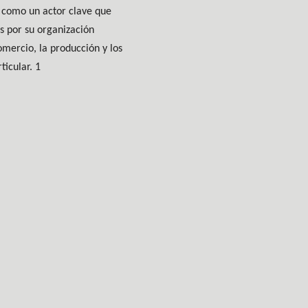
, como un actor clave que
s por su organización
omercio, la producción y los
ticular. 1