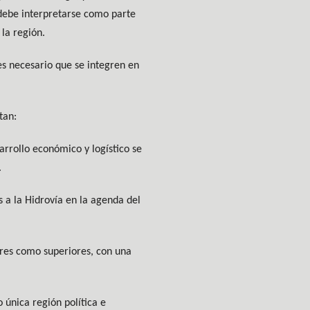
 debe interpretarse como parte
la región.
s necesario que se integren en
tan:
arrollo económico y logístico se
.
 a la Hidrovía en la agenda del
iores como superiores, con una
 única región política e