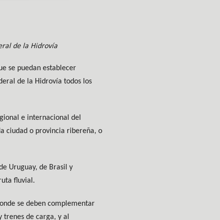
ral de la Hidrovía
que se puedan establecer
eral de la Hidrovía todos los
gional e internacional del
a ciudad o provincia ribereña, o
de Uruguay, de Brasil y
ta fluvial.
, donde se deben complementar
 trenes de carga, y al