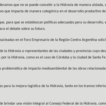
sideramos que no se puede concebir a la Hidrovía de manera aislada,
oso que impacta de manera categórica en el desarrollo productivo de 
, para que se establezcan políticas adecuadas para su desarrollo, e
ara el debate sobre su futuro.
s nucleadas en el Foro Empresario de la Región Centro Argentina solici
de la Hidrovía a representantes de las ciudades y provincias cuyo des
por la Hidrovía, como es el caso de Córdoba y la ciudad de Santa Fe
la problemática de impacto medioambiental de las obras relacionadas
s para la mejora logística de la Hidrovía, tanto en los tramos infer
 brindar una visión integral al Consejo Federal de la Hidrovía, como