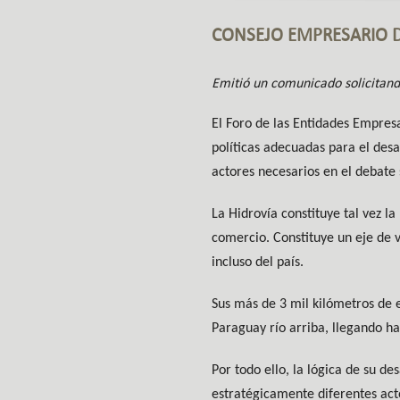
CONSEJO EMPRESARIO D
Emitió un comunicado solicitando
El Foro de las Entidades Empres
políticas adecuadas para el desa
actores necesarios en el debate 
La Hidrovía constituye tal vez l
comercio. Constituye un eje de 
incluso del país.
Sus más de 3 mil kilómetros de e
Paraguay río arriba, llegando ha
Por todo ello, la lógica de su
estratégicamente diferentes acto