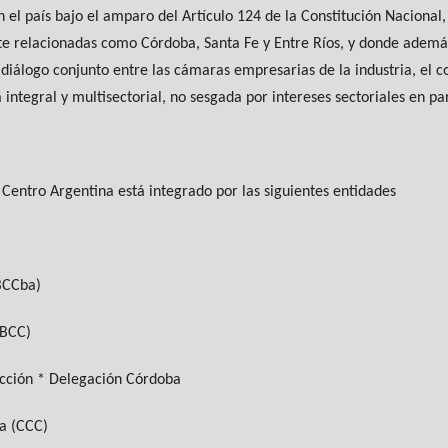
n el país bajo el amparo del Artículo 124 de la Constitución Nacional
te relacionadas como Córdoba, Santa Fe y Entre Ríos, y donde ademá
e diálogo conjunto entre las cámaras empresarias de la industria, el c
integral y multisectorial, no sesgada por intereses sectoriales en par
 Centro Argentina está integrado por las siguientes entidades
BCCba)
(BCC)
cción * Delegación Córdoba
a (CCC)