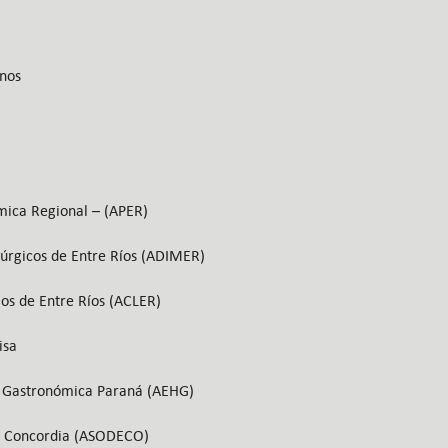
nos
mica Regional – (APER)
lúrgicos de Entre Ríos (ADIMER)
ios de Entre Ríos (ACLER)
isa
a Gastronómica Paraná (AEHG)
de Concordia (ASODECO)