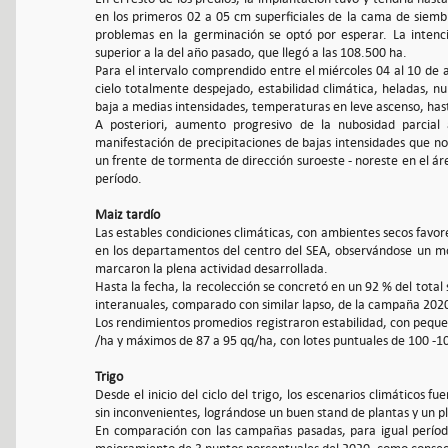
en los primeros 02 a 05 cm superficiales de la cama de siem
problemas en la germinación se optó por esperar. La intenc
superior a la del año pasado, que llegó a las 108.500 ha.
Para el intervalo comprendido entre el miércoles 04 al 10 de a
cielo totalmente despejado, estabilidad climática, heladas, nu
baja a medias intensidades, temperaturas en leve ascenso, has
A posteriori, aumento progresivo de la nubosidad parcial a
manifestación de precipitaciones de bajas intensidades que n
un frente de tormenta de dirección suroeste - noreste en el ár
período.
Maiz tardío
Las estables condiciones climáticas, con ambientes secos favo
en los departamentos del centro del SEA, observándose un m
marcaron la plena actividad desarrollada.
Hasta la fecha, la recolección se concretó en un 92 % del tota
interanuales, comparado con similar lapso, de la campaña 202
Los rendimientos promedios registraron estabilidad, con pequeñ
/ha y máximos de 87 a 95 qq/ha, con lotes puntuales de 100 -1
Trigo
Desde el inicio del ciclo del trigo, los escenarios climáticos f
sin inconvenientes, lográndose un buen stand de plantas y un p
En comparación con las campañas pasadas, para igual período,