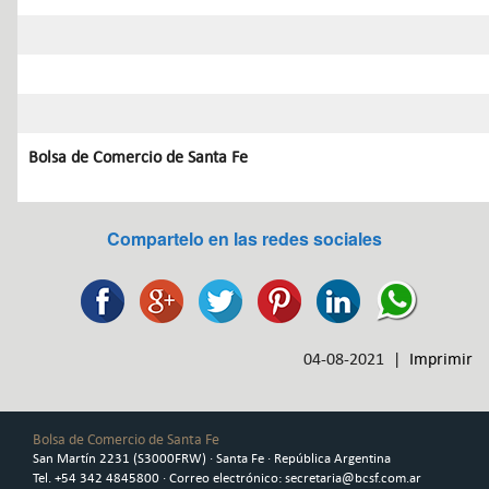
Bolsa de Comercio de Santa Fe
Compartelo en las redes sociales
04-08-2021 |
Imprimir
Bolsa de Comercio de Santa Fe
San Martín 2231 (S3000FRW) · Santa Fe · República Argentina
Tel. +54 342 4845800 · Correo electrónico: secretaria@bcsf.com.ar