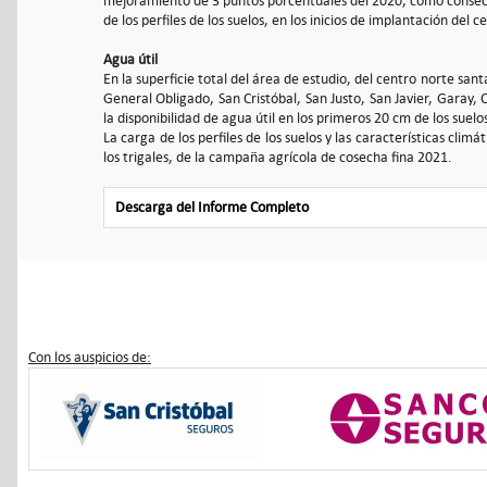
mejoramiento de 3 puntos porcentuales del 2020, como consecue
de los perfiles de los suelos, en los inicios de implantación del c
Agua útil
En la superficie total del área de estudio, del centro norte san
General Obligado, San Cristóbal, San Justo, San Javier, Garay, 
la disponibilidad de agua útil en los primeros 20 cm de los suel
La carga de los perfiles de los suelos y las características clim
los trigales, de la campaña agrícola de cosecha fina 2021.
Descarga del Informe Completo
Con los auspicios de: