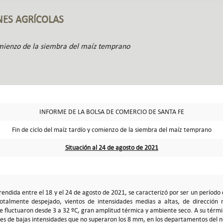
NES AGRÍCOLAS
comienzo de la siembra del maíz temprano
INFORME DE LA BOLSA DE COMERCIO DE SANTA FE
Fin de ciclo del maíz tardío y comienzo de la siembra del maíz temprano
Situación al 24 de agosto de 2021
dida entre el 18 y el 24 de agosto de 2021, se caracterizó por ser un período c
totalmente despejado, vientos de intensidades medias a altas, de dirección n
 fluctuaron desde 3 a 32 ºC, gran amplitud térmica y ambiente seco. A su términ
nes de bajas intensidades que no superaron los 8 mm, en los departamentos del n