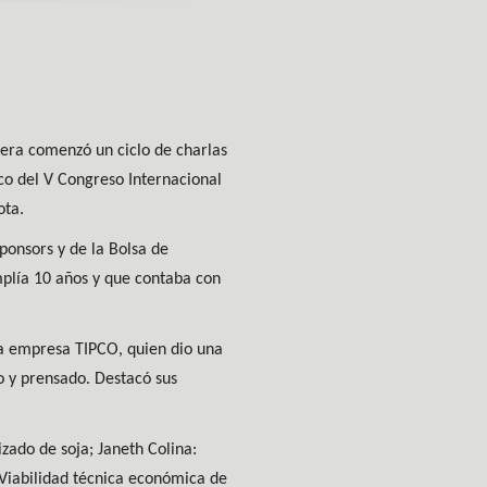
pera comenzó un ciclo de charlas
rco del V Congreso Internacional
ota.
ponsors y de la Bolsa de
plía 10 años y que contaba con
la empresa TIPCO, quien dio una
o y prensado. Destacó sus
zado de soja; Janeth Colina:
a Viabilidad técnica económica de