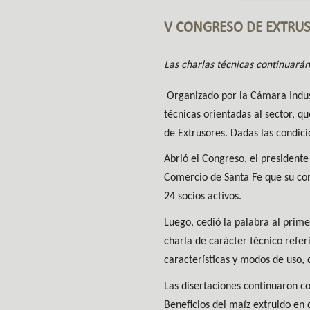
V CONGRESO DE EXTRU
Las charlas técnicas continuarán
Organizado por la Cámara Indust
técnicas orientadas al sector, q
de Extrusores. Dadas las condic
Abrió el Congreso, el president
Comercio de Santa Fe que su con
24 socios activos.
Luego, cedió la palabra al prim
charla de carácter técnico refe
características y modos de uso, 
Las disertaciones continuaron co
Beneficios del maíz extruido en 