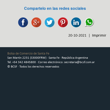
Compartelo en las redes sociales
20-10-2021 |
Imprimir
Bolsa de Comercio de Santa Fe
San Martín 2231 (S3000FRW) · Santa Fe · República Argentina
Tel. +54 342 4845800 · Correo electrónico: secretaria@bcsf.com.ar
© BCSF · Todos los derechos reservados