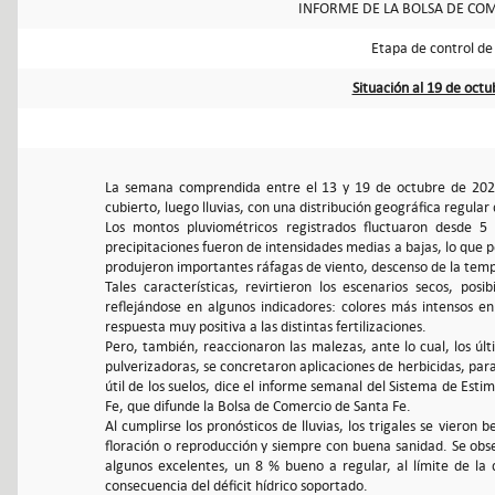
INFORME DE LA BOLSA DE COM
Etapa de control de
Situación al 19 de oct
La semana comprendida entre el 13 y 19 de octubre de 2021
cubierto, luego lluvias, con una distribución geográfica regular
Los montos pluviométricos registrados fluctuaron desde 
precipitaciones fueron de intensidades medias a bajas, lo que pe
produjeron importantes ráfagas de viento, descenso de la tempe
Tales características, revirtieron los escenarios secos, pos
reflejándose en algunos indicadores: colores más intensos en 
respuesta muy positiva a las distintas fertilizaciones.
Pero, también, reaccionaron las malezas, ante lo cual, los últ
pulverizadoras, se concretaron aplicaciones de herbicidas, par
útil de los suelos, dice el informe semanal del Sistema de Esti
Fe, que difunde la Bolsa de Comercio de Santa Fe.
Al cumplirse los pronósticos de lluvias, los trigales se vieron 
floración o reproducción y siempre con buena sanidad. Se ob
algunos excelentes, un 8 % bueno a regular, al límite de la 
consecuencia del déficit hídrico soportado.