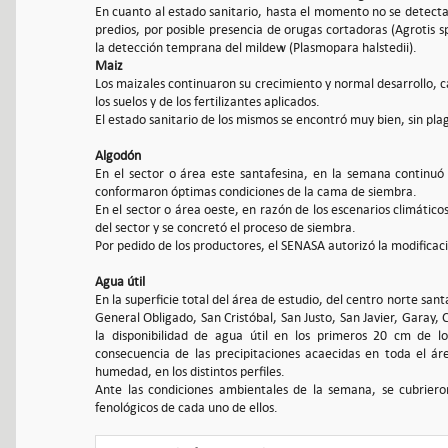
En cuanto al estado sanitario, hasta el momento no se detecta
predios, por posible presencia de orugas cortadoras (Agrotis 
la detección temprana del mildew (Plasmopara halstedii).
Maiz
Los maizales continuaron su crecimiento y normal desarrollo, 
los suelos y de los fertilizantes aplicados.
El estado sanitario de los mismos se encontró muy bien, sin pl
Algodón
En el sector o área este santafesina, en la semana continuó 
conformaron óptimas condiciones de la cama de siembra.
En el sector o área oeste, en razón de los escenarios climático
del sector y se concretó el proceso de siembra.
Por pedido de los productores, el SENASA autorizó la modificac
Agua útil
En la superficie total del área de estudio, del centro norte san
General Obligado, San Cristóbal, San Justo, San Javier, Garay, 
la disponibilidad de agua útil en los primeros 20 cm de l
consecuencia de las precipitaciones acaecidas en toda el área
humedad, en los distintos perfiles.
Ante las condiciones ambientales de la semana, se cubrieron
fenológicos de cada uno de ellos.