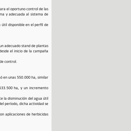
para el oportuno control de las
tima y adecuada al sistema de
til disponible en el perfil de
 un adecuado stand de plantas
desde el inicio de la campaña
de control.
ó en unas 550.000 ha, similar
533.500 ha, y un incremento
e la disminución del agua útil
el período, dicha actividad se
n aplicaciones de herbicidas