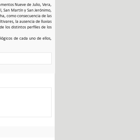
tamentos Nueve de Julio, Vera,
al, San Martín y San Jerónimo,
fecha, como consecuencia de las
tivares, la ausencia de lluvias
los distintos perfiles de los
lógicos de cada uno de ellos,