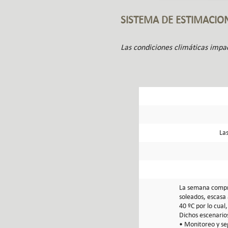
SISTEMA DE ESTIMACIO
Las condiciones climáticas impa
Las
La semana compre
soleados, escasa
40 ºC por lo cual
Dichos escenario
• Monitoreo y se