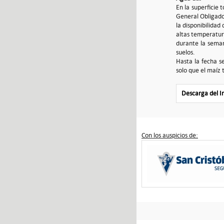
En la superficie 
General Obligado,
la disponibilidad
altas temperatura
durante la seman
suelos.
Hasta la fecha s
solo que el maíz 
Descarga del 
Con los auspicios de: