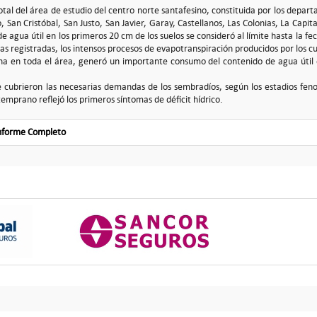
total del área de estudio del centro norte santafesino, constituida por los depar
 San Cristóbal, San Justo, San Javier, Garay, Castellanos, Las Colonias, La Capit
 de agua útil en los primeros 20 cm de los suelos se consideró al límite hasta la 
s registradas, los intensos procesos de evapotranspiración producidos por los cul
a en toda el área, generó un importante consumo del contenido de agua útil de 
e cubrieron las necesarias demandas de los sembradíos, según los estadios feno
temprano reflejó los primeros síntomas de déficit hídrico.
Informe Completo