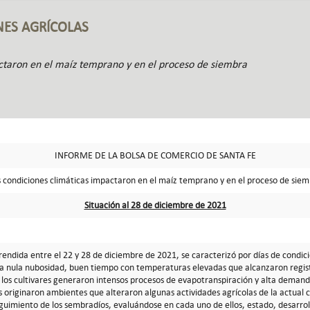
NES AGRÍCOLAS
ctaron en el maíz temprano y en el proceso de siembra
INFORME DE LA BOLSA DE COMERCIO DE SANTA FE
 condiciones climáticas impactaron en el maíz temprano y en el proceso de sie
Situación al 28 de diciembre de 2021
ndida entre el 22 y 28 de diciembre de 2021, se caracterizó por días de condici
 a nula nubosidad, buen tiempo con temperaturas elevadas que alcanzaron regist
, los cultivares generaron intensos procesos de evapotranspiración y alta demand
s originaron ambientes que alteraron algunas actividades agrícolas de la actual 
guimiento de los sembradíos, evaluándose en cada uno de ellos, estado, desarrol