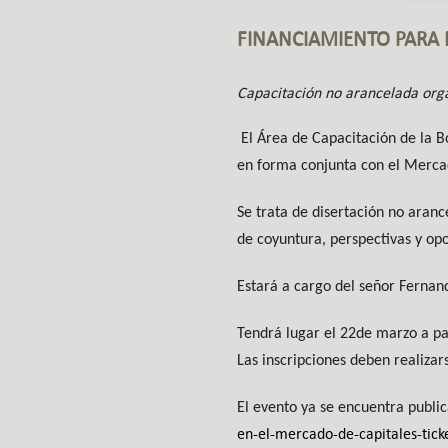
FINANCIAMIENTO PARA 
Capacitación no arancelada orga
El Área de Capacitación de la 
en forma conjunta con el Merca
Se trata de disertación no aran
de coyuntura, perspectivas y o
Estará a cargo del señor Fernan
Tendrá lugar el 22de marzo a par
Las inscripciones deben realizar
El evento ya se encuentra public
en-el-mercado-de-capitales-tic