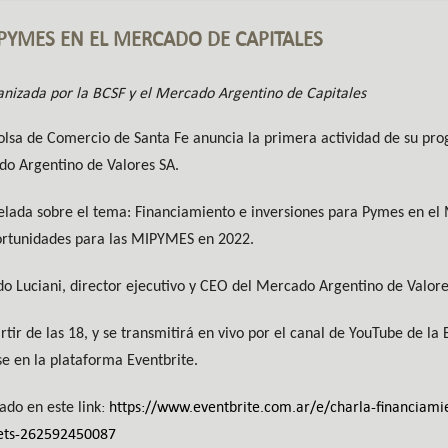
PYMES EN EL MERCADO DE CAPITALES
nizada por la BCSF y el Mercado Argentino de Capitales
Bolsa de Comercio de Santa Fe anuncia la primera actividad de su pr
do Argentino de Valores SA.
celada sobre el tema: Financiamiento e inversiones para Pymes en el 
portunidades para las MIPYMES en 2022.
do Luciani, director ejecutivo y CEO del Mercado Argentino de Valor
tir de las 18, y se transmitirá en vivo por el canal de YouTube de la
se en la plataforma Eventbrite.
:
https://www.eventbrite.com.ar/e/charla-financiami
ado en este link
kets-262592450087