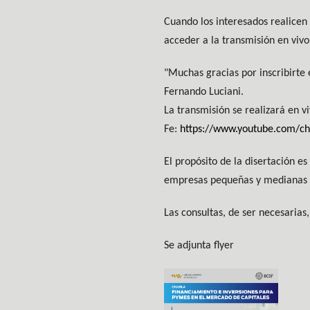
Cuando los interesados realicen 
acceder a la transmisión en viv
"Muchas gracias por inscribirte
Fernando Luciani.
La transmisión se realizará en v
Fe:
https://www.youtube.com/
El propósito de la disertación e
empresas pequeñas y medianas p
Las consultas, de ser necesarias
Se adjunta flyer