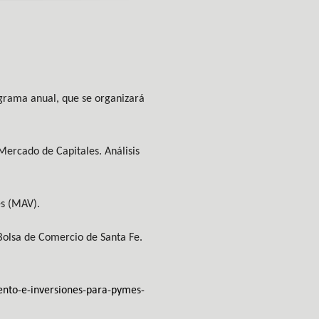
ograma anual, que se organizará
Mercado de Capitales. Análisis
es (MAV).
 Bolsa de Comercio de Santa Fe.
ento-e-inversiones-para-pymes-