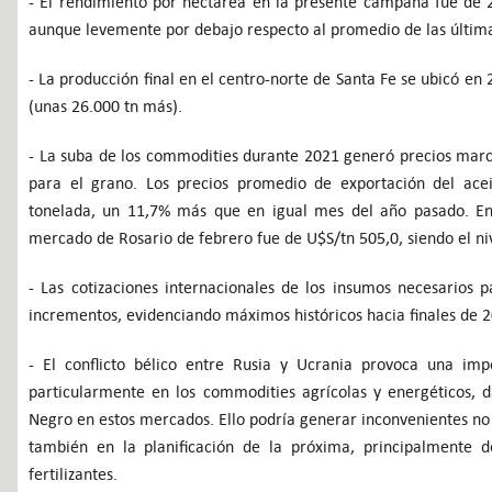
- El rendimiento por hectárea en la presente campaña fue de 
aunque levemente por debajo respecto al promedio de las últim
- La producción final en el centro-norte de Santa Fe se ubicó en
(unas 26.000 tn más).
- La suba de los commodities durante 2021 generó precios mar
para el grano. Los precios promedio de exportación del ace
tonelada, un 11,7% más que en igual mes del año pasado. En
mercado de Rosario de febrero fue de U$S/tn 505,0, siendo el niv
- Las cotizaciones internacionales de los insumos necesarios 
incrementos, evidenciando máximos históricos hacia finales de 202
- El conflicto bélico entre Rusia y Ucrania provoca una impo
particularmente en los commodities agrícolas y energéticos, 
Negro en estos mercados. Ello podría generar inconvenientes no 
también en la planificación de la próxima, principalmente 
fertilizantes.