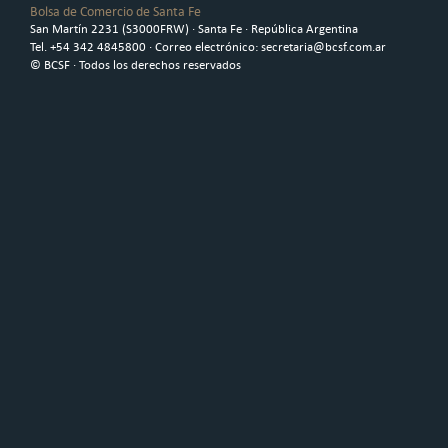
Bolsa de Comercio de Santa Fe
San Martín 2231 (S3000FRW) · Santa Fe · República Argentina
Tel. +54 342 4845800 · Correo electrónico: secretaria@bcsf.com.ar
© BCSF · Todos los derechos reservados