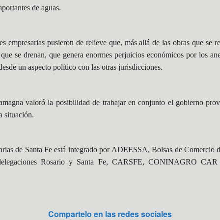
aportantes de aguas.
es empresarias pusieron de relieve que, más allá de las obras que se re
que se drenan, que genera enormes perjuicios económicos por los ane
desde un aspecto político con las otras jurisdicciones.
tamagna valoró la posibilidad de trabajar en conjunto el gobierno provi
a situación.
arias de Santa Fe está integrado por ADEESSA, Bolsas de Comercio d
ón delegaciones Rosario y Santa Fe, CARSFE, CONINAGRO C
Compartelo en las redes sociales