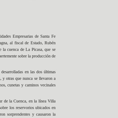
tidades Empresarias de Santa Fe
magna, al fiscal de Estado, Rubén
de la cuenca de La Picasa, que se
uertemente sobre la producción de
desarrolladas en las dos últimas
, y otras que nunca se llevaron a
inos, cunetas y caminos vecinales
r de la Cuenca, en la línea Villa
obre los reservorios ubicados en
ron sorprendentes y causaron la