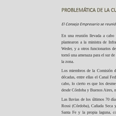
PROBLEMÁTICA DE LA C
El Consejo Empresario se reuni
En una reunión llevada a cabo 
plantearon a la ministra de Infr
Weder, y a otros funcionarios de
tornó una amenaza para el sur de
la zona.
Los miembros de la Comisión de 
décadas, entre ellas el Canal Fe
cabo, lo cierto es que los desme
desde Córdoba y Buenos Aires, no
Las lluvias de los últimos 70 dí
Rossi (Córdoba), Cañada Seca y 
Santa Fe y la propia laguna, c