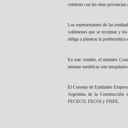
celebran con las otras provincias 
Los representantes de las entidad
volúmenes que se receptan y los 
obliga a plantear la problemática 
En este sentido, el ministro Cos
intentar modificar este inequitativ
El Consejo de Entidades Empres
Argentina de la Construcci
FECECO, FECOI y FISFE.