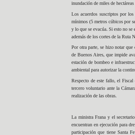
inundación de miles de hectáreas 
Los acuerdos suscriptos por los
mínimos (5 metros cúbicos por se
y lo que se evacúa. Si esto no se
además de los cortes de la Ruta 
Por otra parte, se hizo notar qu
de Buenos Aires, que impide avan
estación de bombeo e infraestruc
ambiental para autorizar la conti
Respecto de este fallo, el Fisc
tercero voluntario ante la Cámar
realización de las obras.
La ministra Frana y el secretari
encuentran en ejecución para dr
participación que tiene Santa Fe