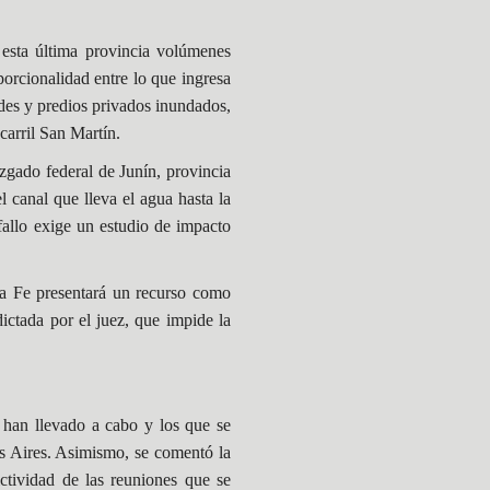
 esta última provincia volúmenes
porcionalidad
entre lo que ingresa
ades y predios privados inundados,
carril San Martín.
zgado federal de Junín, provincia
 canal que lleva el agua hasta la
fallo exige un estudio de impacto
ta Fe presentará un recurso como
ictada por el juez, que impide la
e han llevado a cabo y los que se
s Aires. Asimismo, se comentó la
ictividad de las reuniones que se