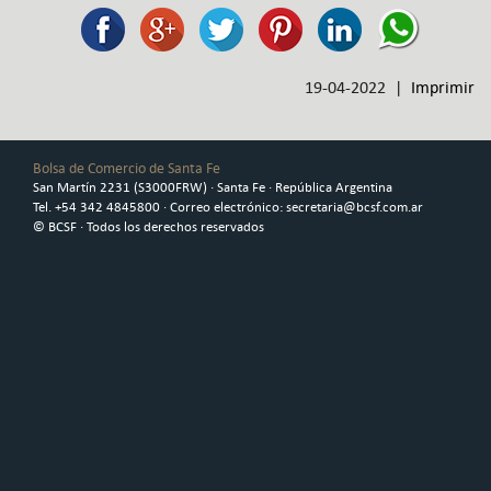
19-04-2022 |
Imprimir
Bolsa de Comercio de Santa Fe
San Martín 2231 (S3000FRW) · Santa Fe · República Argentina
Tel. +54 342 4845800 · Correo electrónico: secretaria@bcsf.com.ar
© BCSF · Todos los derechos reservados