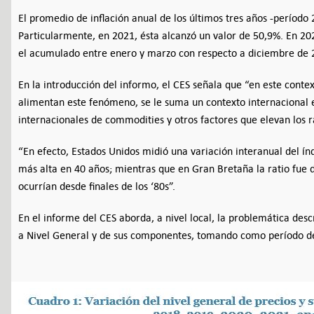
El promedio de inflación anual de los últimos tres años -período
Particularmente, en 2021, ésta alcanzó un valor de 50,9%. En 202
el acumulado entre enero y marzo con respecto a diciembre de 
En la introducción del informo, el CES señala que “en este conte
alimentan este fenómeno, se le suma un contexto internacional e
internacionales de commodities y otros factores que elevan los ra
“En efecto, Estados Unidos midió una variación interanual del ín
más alta en 40 años; mientras que en Gran Bretaña la ratio fue 
ocurrían desde finales de los ‘80s”.
En el informe del CES aborda, a nivel local, la problemática de
a Nivel General y de sus componentes, tomando como período de