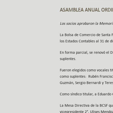
ASAMBLEA ANUAL ORDIN
Los socios aprobaron la Memoria 
La Bolsa de Comercio de Santa F
los Estados Contables al 31 de 
En forma parcial, se renovó el Di
suplentes.
Fueron elegidos como vocales ti
como suplentes: Rubén Francisco
Guzmán, Sergio Bernardi y Teres
Como síndico titular, a Eduardo
La Mesa Directiva de la BCSF qu
vicepresidente 2°, Ulises Mendoz