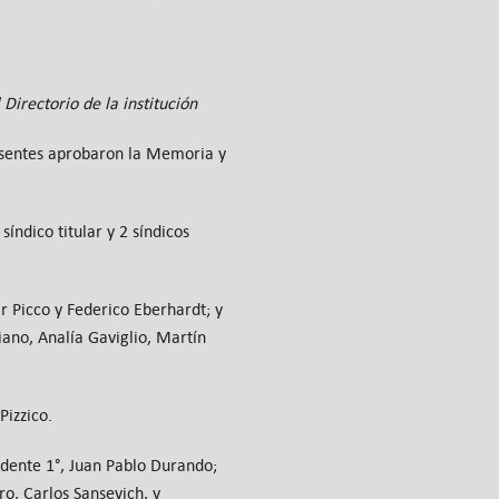
irectorio de la institución
resentes aprobaron la Memoria y
síndico titular y 2 síndicos
r Picco y Federico Eberhardt; y
ano, Analía Gaviglio, Martín
Pizzico.
dente 1°, Juan Pablo Durando;
ro, Carlos Sansevich, y