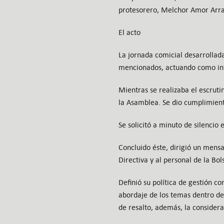
protesorero, Melchor Amor Arra
El acto
La jornada comicial desarrollada
mencionados, actuando como inte
Mientras se realizaba el escruti
la Asamblea. Se dio cumplimient
Se solicitó a minuto de silencio 
Concluido éste, dirigió un mensa
Directiva y al personal de la Bo
Definió su política de gestión c
abordaje de los temas dentro de 
de resalto, además, la consider