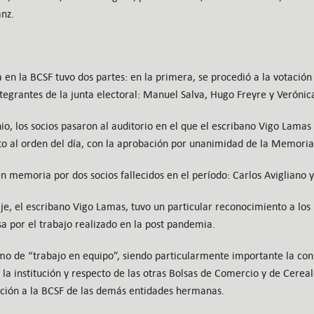
nz.
 en la BCSF tuvo dos partes: en la primera, se procedió a la votación
grantes de la junta electoral: Manuel Salva, Hugo Freyre y Verónic
nio, los socios pasaron al auditorio en el que el escribano Vigo Lamas
o al orden del día, con la aprobación por unanimidad de la Memoria
en memoria por dos socios fallecidos en el período: Carlos Avigliano y
je, el escribano Vigo Lamas, tuvo un particular reconocimiento a los
lsa por el trabajo realizado en la post pandemia.
omo de “trabajo en equipo”, siendo particularmente importante la con
la institución y respecto de las otras Bolsas de Comercio y de Cereal
ación a la BCSF de las demás entidades hermanas.