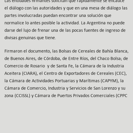
Las entidades firmantes solicitan que rápidamente se encauce
el diálogo con las autoridades y que en una mesa de diálogo las
partes involucradas puedan encontrar una solución que
normalice lo antes posible la actividad. La Argentina no puede
darse del lujo de frenar una de las pocas fuentes de ingreso de
divisas genuinas que tiene.
Firmaron el documento, las Bolsas de Cereales de Bahía Blanca,
de Buenos Aires, de Córdoba, de Entre Ríos, del Chaco Bolsa; de
Comercio de Rosario y de Santa Fe, la Cámara de la Industria
Aceitera (CIARA), el Centro de Exportadores de Cereales (CEC),
la Cámara de Actividades Portuarias y Marítimas (CAPYM), la
Cámara de Comercio, Industria y Servicios de San Lorenzo y su
zona (CCISSL) y Cámara de Puertos Privados Comerciales (CPPC