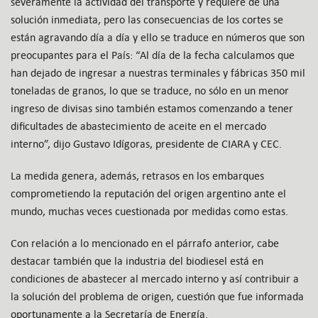
severamente la actividad del transporte y requiere de una
solución inmediata, pero las consecuencias de los cortes se
están agravando día a día y ello se traduce en números que son
preocupantes para el País: “Al día de la fecha calculamos que
han dejado de ingresar a nuestras terminales y fábricas 350 mil
toneladas de granos, lo que se traduce, no sólo en un menor
ingreso de divisas sino también estamos comenzando a tener
dificultades de abastecimiento de aceite en el mercado
interno”, dijo Gustavo Idígoras, presidente de CIARA y CEC.
La medida genera, además, retrasos en los embarques
comprometiendo la reputación del origen argentino ante el
mundo, muchas veces cuestionada por medidas como estas.
Con relación a lo mencionado en el párrafo anterior, cabe
destacar también que la industria del biodiesel está en
condiciones de abastecer al mercado interno y así contribuir a
la solución del problema de origen, cuestión que fue informada
oportunamente a la Secretaría de Energía.