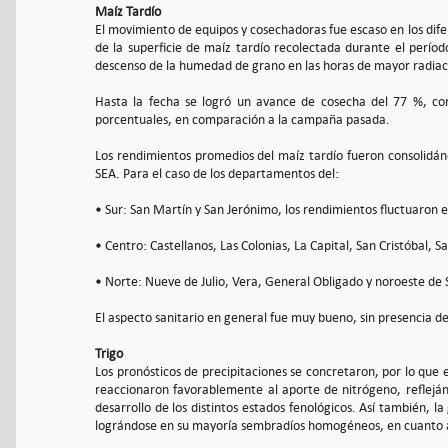
Maíz Tardío
El movimiento de equipos y cosechadoras fue escaso en los di
de la superficie de maíz tardío recolectada durante el período
descenso de la humedad de grano en las horas de mayor radiació
Hasta la fecha se logró un avance de cosecha del 77 %, co
porcentuales, en comparación a la campaña pasada.
Los rendimientos promedios del maíz tardío fueron consolidánd
SEA. Para el caso de los departamentos del:
• Sur: San Martín y San Jerónimo, los rendimientos fluctuaron 
• Centro: Castellanos, Las Colonias, La Capital, San Cristóbal, S
• Norte: Nueve de Julio, Vera, General Obligado y noroeste de S
El aspecto sanitario en general fue muy bueno, sin presencia d
Trigo
Los pronósticos de precipitaciones se concretaron, por lo que e
reaccionaron favorablemente al aporte de nitrógeno, refleján
desarrollo de los distintos estados fenológicos. Así también, l
lográndose en su mayoría sembradíos homogéneos, en cuanto a