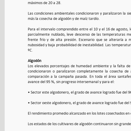
máximos de 20 a 28.
Las condiciones ambientales condicionaron y paralizaron la siem
más la cosecha de algodón y de maíz tardío.
Para el intervalo comprendido entre el 10 y el 16 de agosto, 
parcialmente nublado, leve descenso de las temperaturas me
frente frío y de alta presión. Escenario que se alteraría 
nubosidad y baja probabilidad de inestabilidad. Las temperatu
ºC.
Algodón
Los elevados porcentajes de humedad ambiente y la falta de 
condicionaron o paralizaron completamente la cosecha de a
comparación a la campaña pasada. En toda el área santafesi
avance del 95 %, sin progreso intersemanal y para el:
• Sector este algodonero, el grado de avance logrado fue del 9
• Sector oeste algodonero, el grado de avance logrado fue del 
El rendimiento promedio alcanzado en los lotes cosechados en e
Los estados de los cultivares de algodón continuaron sin grand