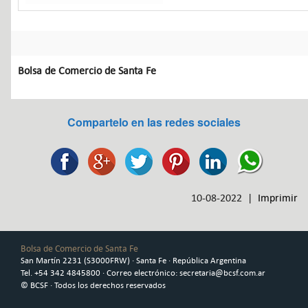
Bolsa de Comercio de Santa Fe
Compartelo en las redes sociales
10-08-2022 |
Imprimir
Bolsa de Comercio de Santa Fe
San Martín 2231 (S3000FRW) · Santa Fe · República Argentina
Tel. +54 342 4845800 · Correo electrónico: secretaria@bcsf.com.ar
© BCSF · Todos los derechos reservados