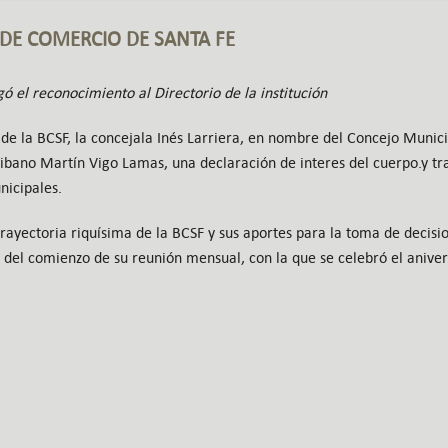
 DE COMERCIO DE SANTA FE
gó el reconocimiento al Directorio de la institución
de la BCSF, la concejala Inés Larriera, en nombre del Concejo Munici
cribano Martín Vigo Lamas, una declaración de interes del cuerpo.y tra
nicipales.
trayectoria riquísima de la BCSF y sus aportes para la toma de decisio
s del comienzo de su reunión mensual, con la que se celebró el aniver