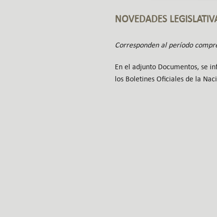
NOVEDADES LEGISLATIV
Corresponden al período compre
En el adjunto Documentos, se in
los Boletines Oficiales de la Nac