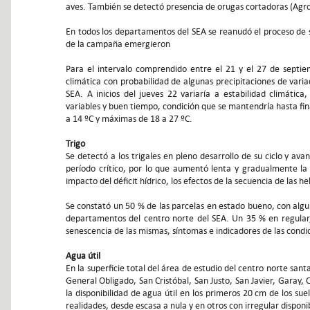
aves. También se detectó presencia de orugas cortadoras (Agrot
En todos los departamentos del SEA se reanudó el proceso de 
de la campaña emergieron
Para el intervalo comprendido entre el 21 y el 27 de septie
climática con probabilidad de algunas precipitaciones de varia
SEA. A inicios del jueves 22 variaría a estabilidad climátic
variables y buen tiempo, condición que se mantendría hasta fin
a 14 ºC y máximas de 18 a 27 ºC.
Trigo
Se detectó a los trigales en pleno desarrollo de su ciclo y ava
período crítico, por lo que aumentó lenta y gradualmente l
impacto del déficit hídrico, los efectos de la secuencia de las h
Se constató un 50 % de las parcelas en estado bueno, con alg
departamentos del centro norte del SEA. Un 35 % en regular, 
senescencia de las mismas, síntomas e indicadores de las cond
Agua útil
En la superficie total del área de estudio del centro norte san
General Obligado, San Cristóbal, San Justo, San Javier, Garay, 
la disponibilidad de agua útil en los primeros 20 cm de los sue
realidades, desde escasa a nula y en otros con irregular dispon