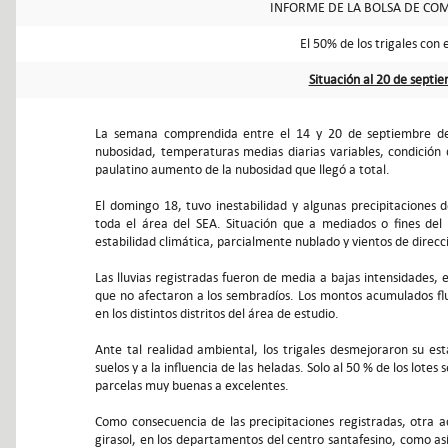
INFORME DE LA BOLSA DE COM
El 50% de los trigales con
Situación al 20 de septi
La semana comprendida entre el 14 y 20 de septiembre de 
nubosidad, temperaturas medias diarias variables, condición
paulatino aumento de la nubosidad que llegó a total.
El domingo 18, tuvo inestabilidad y algunas precipitaciones d
toda el área del SEA. Situación que a mediados o fines del
estabilidad climática, parcialmente nublado y vientos de direcci
Las lluvias registradas fueron de media a bajas intensidades
que no afectaron a los sembradíos. Los montos acumulados f
en los distintos distritos del área de estudio.
Ante tal realidad ambiental, los trigales desmejoraron su est
suelos y a la influencia de las heladas. Solo al 50 % de los lote
parcelas muy buenas a excelentes.
Como consecuencia de las precipitaciones registradas, otra a
girasol, en los departamentos del centro santafesino, como as