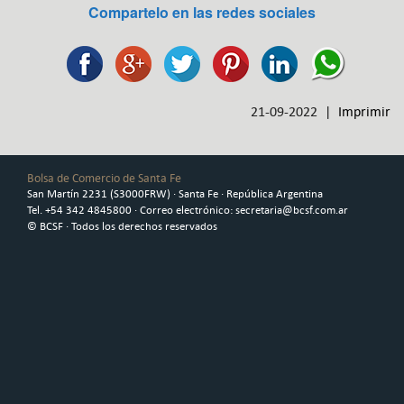
Compartelo en las redes sociales
21-09-2022 |
Imprimir
Bolsa de Comercio de Santa Fe
San Martín 2231 (S3000FRW) · Santa Fe · República Argentina
Tel. +54 342 4845800 · Correo electrónico: secretaria@bcsf.com.ar
© BCSF · Todos los derechos reservados