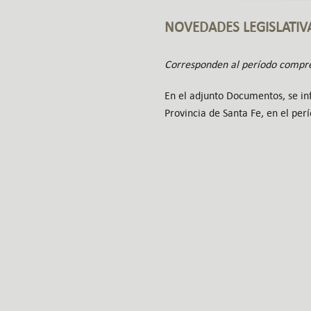
NOVEDADES LEGISLATIV
Corresponden al período compre
En el adjunto Documentos, se inf
Provincia de Santa Fe, en el pe