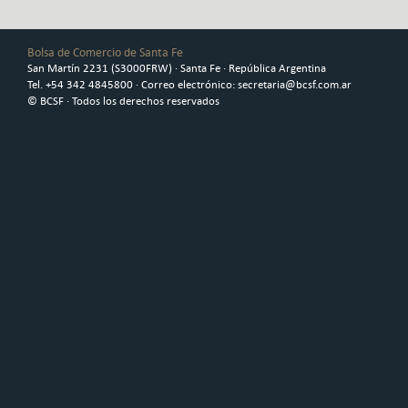
Bolsa de Comercio de Santa Fe
San Martín 2231 (S3000FRW) · Santa Fe · República Argentina
Tel. +54 342 4845800 · Correo electrónico: secretaria@bcsf.com.ar
© BCSF · Todos los derechos reservados