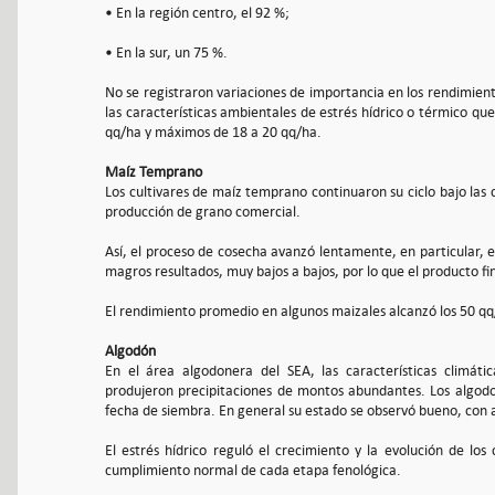
• En la región centro, el 92 %;
• En la sur, un 75 %.
No se registraron variaciones de importancia en los rendimien
las características ambientales de estrés hídrico o térmico que
qq/ha y máximos de 18 a 20 qq/ha.
Maíz Temprano
Los cultivares de maíz temprano continuaron su ciclo bajo las
producción de grano comercial.
Así, el proceso de cosecha avanzó lentamente, en particular, 
magros resultados, muy bajos a bajos, por lo que el producto fin
El rendimiento promedio en algunos maizales alcanzó los 50 qq/
Algodón
En el área algodonera del SEA, las características climáti
produjeron precipitaciones de montos abundantes. Los algodo
fecha de siembra. En general su estado se observó bueno, con a
El estrés hídrico reguló el crecimiento y la evolución de los
cumplimiento normal de cada etapa fenológica.