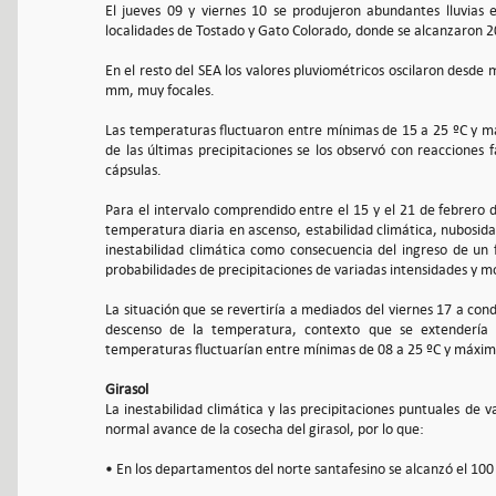
El jueves 09 y viernes 10 se produjeron abundantes lluvias
localidades de Tostado y Gato Colorado, donde se alcanzaron 
En el resto del SEA los valores pluviométricos oscilaron desd
mm, muy focales.
Las temperaturas fluctuaron entre mínimas de 15 a 25 ºC y má
de las últimas precipitaciones se los observó con reacciones f
cápsulas.
Para el intervalo comprendido entre el 15 y el 21 de febrero 
temperatura diaria en ascenso, estabilidad climática, nubosid
inestabilidad climática como consecuencia del ingreso de un 
probabilidades de precipitaciones de variadas intensidades y m
La situación que se revertiría a mediados del viernes 17 a co
descenso de la temperatura, contexto que se extendería e
temperaturas fluctuarían entre mínimas de 08 a 25 ºC y máxim
Girasol
La inestabilidad climática y las precipitaciones puntuales de 
normal avance de la cosecha del girasol, por lo que:
• En los departamentos del norte santafesino se alcanzó el 10