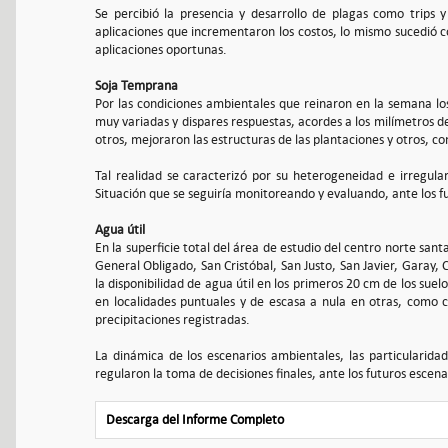
Se percibió la presencia y desarrollo de plagas como trips y
aplicaciones que incrementaron los costos, lo mismo sucedió co
aplicaciones oportunas.
Soja Temprana
Por las condiciones ambientales que reinaron en la semana 
muy variadas y dispares respuestas, acordes a los milímetros 
otros, mejoraron las estructuras de las plantaciones y otros, 
Tal realidad se caracterizó por su heterogeneidad e irregula
Situación que se seguiría monitoreando y evaluando, ante los f
Agua útil
En la superficie total del área de estudio del centro norte san
General Obligado, San Cristóbal, San Justo, San Javier, Garay, 
la disponibilidad de agua útil en los primeros 20 cm de los sue
en localidades puntuales y de escasa a nula en otras, como c
precipitaciones registradas.
La dinámica de los escenarios ambientales, las particularidad
regularon la toma de decisiones finales, ante los futuros escenar
Descarga del Informe Completo