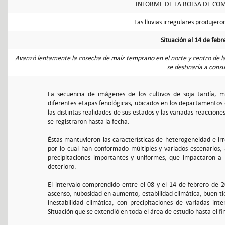
INFORME DE LA BOLSA DE COM
Las lluvias irregulares produjero
Situación al 14 de feb
Avanzó lentamente la cosecha de maíz temprano en el norte y centro de la 
se destinaría a cons
La secuencia de imágenes de los cultivos de soja tardía, 
diferentes etapas fenológicas, ubicados en los departamentos d
las distintas realidades de sus estados y las variadas reaccione
se registraron hasta la fecha.
Éstas mantuvieron las características de heterogeneidad e irr
por lo cual han conformado múltiples y variados escenarios,
precipitaciones importantes y uniformes, que impactaron a l
deterioro.
El intervalo comprendido entre el 08 y el 14 de febrero de 
ascenso, nubosidad en aumento, estabilidad climática, buen ti
inestabilidad climática, con precipitaciones de variadas inte
Situación que se extendió en toda el área de estudio hasta el fi