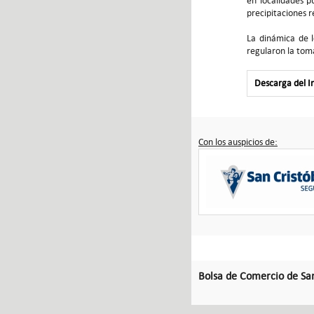
en localidades p
precipitaciones r
La dinámica de l
regularon la toma
Descarga del 
Con los auspicios de:
Bolsa de Comercio de Sa