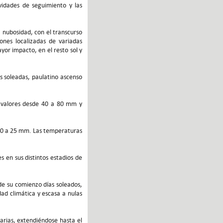
ividades de seguimiento y las
 nubosidad, con el transcurso
iones localizadas de variadas
yor impacto, en el resto sol y
as soleadas, paulatino ascenso
n valores desde 40 a 80 mm y
 20 a 25 mm. Las temperaturas
s en sus distintos estadios de
de su comienzo días soleados,
ad climática y escasa a nulas
arias, extendiéndose hasta el