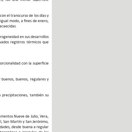
con el transcurso de los días y
 igual modo, a fines de enero,
acaecidas.
erogeneidad en sus desarrollos
evados registros térmicos que
orcionalidad con la superficie
 buenos, buenos, regulares y
n precipitaciones, también su
tamentos Nueve de Julio, Vera,
al, San Martín y San Jerónimo,
lidades, desde buena a regular