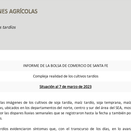
NES AGRÍCOLAS
s tardíos
INFORME DE LA BOLSA DE COMERCIO DE SANTA FE
Compleja realidad de los cultivos tardíos
Situación al 7 de marzo de 2023
las imágenes de los cultivos de soja tardía, maíz tardío, soja temprana, maí
as, ubicados en los departamentos del norte, centro y sur del área del SEA, mos
or las dispares lluvias semanales que se registraron hasta la fecha y también po
s.
tardíos evidenciaron síntomas que, con el transcurso de los días, en lo av