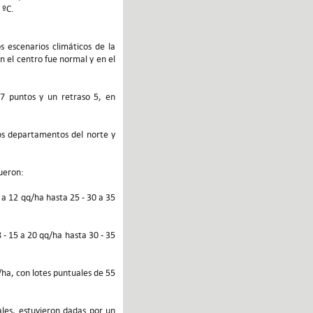
 ºC.
s escenarios climáticos de la
n el centro fue normal y en el
7 puntos y un retraso 5, en
los departamentos del norte y
ueron:
 a 12 qq/ha hasta 25 - 30 a 35
8 - 15 a 20 qq/ha hasta 30 - 35
/ha, con lotes puntuales de 55
ales, estuvieron dadas por un