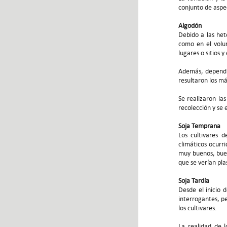
conjunto de aspe
Algodón
Debido a las het
como en el volu
lugares o sitios 
Además, dependi
resultaron los m
Se realizaron la
recolección y se
Soja Temprana
Los cultivares 
climáticos ocurr
muy buenos, buen
que se verían pl
Soja Tardía
Desde el inicio 
interrogantes, pe
los cultivares.
La realidad de l