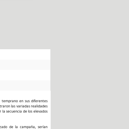
z temprano en sus diferentes
traron las variadas realidades
r la secuencia de los elevados
anzado de la campaña, serían