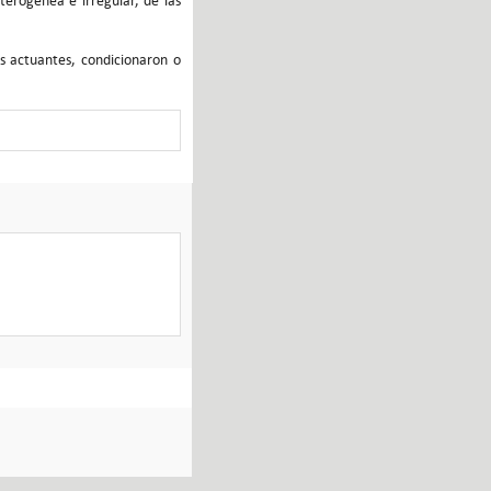
terogénea e irregular, de las
es actuantes, condicionaron o