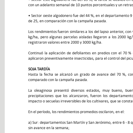
con un adelanto semanal de 10 puntos porcentuales y un retras
• Sector oeste algodonero fue del 44 %, en el departamento 9 
de 25, en comparación con la campaña pasada.
Los rendimientos fueron similares a los del lapso anterior, c
kg/ha, pero algunas parcelas aisladas llegaron a los 2000 kg
registraron valores entre 2000 y 3000 kg/ha.
Continuó la aplicación de defoliantes en predios con el 70 %
aplicaron preventivamente insecticidas, para el control del pi
SOJA TARDÍA
Hasta la fecha se alcanzó un grado de avance del 70 %, co
comparado con la campaña pasada.
La oleaginosa presentó diversos estados, muy bueno, bueno
precipitaciones que los alcanzaron, fueron los departamento
impacto o secuelas irreversibles de los cultivares, que se const
En el período, los rendimientos promedios oscilaron, en el:
a) Sur: departamentos San Martín y San Jerónimo, entre 6 - 8 q
sin avance en la semana;