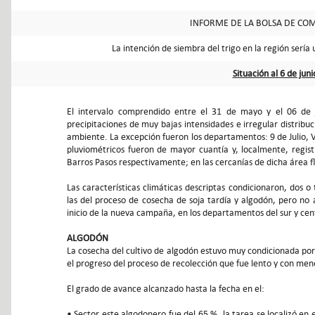
INFORME DE LA BOLSA DE COM
La intención de siembra del trigo en la región sería 
Situación al 6 de jun
El intervalo comprendido entre el 31 de mayo y el 06 de j
precipitaciones de muy bajas intensidades e irregular distrib
ambiente. La excepción fueron los departamentos: 9 de Julio, V
pluviométricos fueron de mayor cuantía y, localmente, regi
Barros Pasos respectivamente; en las cercanías de dicha área 
Las características climáticas descriptas condicionaron, dos o 
las del proceso de cosecha de soja tardía y algodón, pero no 
inicio de la nueva campaña, en los departamentos del sur y cen
ALGODÓN
La cosecha del cultivo de algodón estuvo muy condicionada po
el progreso del proceso de recolección que fue lento y con men
El grado de avance alcanzado hasta la fecha en el:
• Sector este algodonero fue del 65 %, la tarea se localizó en