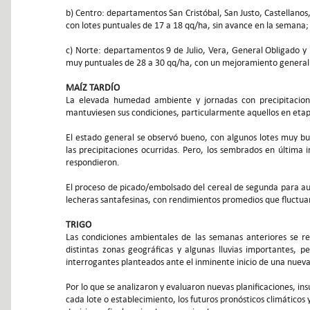
b) Centro: departamentos San Cristóbal, San Justo, Castellanos, 
con lotes puntuales de 17 a 18 qq/ha, sin avance en la semana;
c) Norte: departamentos 9 de Julio, Vera, General Obligado y 
muy puntuales de 28 a 30 qq/ha, con un mejoramiento general 
MAÍZ TARDÍO
La elevada humedad ambiente y jornadas con precipitaciones
mantuviesen sus condiciones, particularmente aquellos en etapa
El estado general se observó bueno, con algunos lotes muy bu
las precipitaciones ocurridas. Pero, los sembrados en última 
respondieron.
El proceso de picado/embolsado del cereal de segunda para a
lecheras santafesinas, con rendimientos promedios que fluctua
TRIGO
Las condiciones ambientales de las semanas anteriores se re
distintas zonas geográficas y algunas lluvias importantes, 
interrogantes planteados ante el inminente inicio de una nuev
Por lo que se analizaron y evaluaron nuevas planificaciones, in
cada lote o establecimiento, los futuros pronósticos climáticos