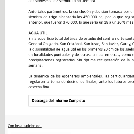
decisiones finales: siembra o no siembra.
Ante tales parámetros, la conclusión y decisión tomada por el 
siembra de trigo alcanzaría las 450.000 ha, por lo que regi
anterior, que fueron 370.000, lo que sería un 18 a un 20 % más 
AGUA ÚTIL
En la superficie total del área de estudio del centro norte san
General Obligado, San Cristóbal, San Justo, San Javier, Garay, 
la disponibilidad de agua útil en los primeros 20 cm de los sue
en localidades puntuales y de escasa a nula en otras, como c
precipitaciones registradas. Sin óptima recuperación de la
semana.
La dinámica de los escenarios ambientales, las particularidad
regularon la toma de decisiones finales, ante los futuros es
cosecha fina
Descarga del Informe Completo
Con los auspicios de: