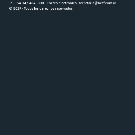
Tel. +54 342 4845800 · Correo electrónico: secretaria@bcsf.com.ar
© BCSF · Todos los derechos reservados