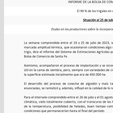
INFORME DE LA BOLSA DE COM
El 99 % de los trigales e
Situación al 25 de jul
Dudas en los productores sobre la incorporac
La semana comprendida entre el 19 y 25 de julio de 2023, s
marcada amplitud térmica, que ocasionaron condiciones algo d
trigo, dice el informe del Sistema de Estimaciones Agrícolas p
Bolsa de Comercio de Santa Fe.
Asimismo, acompañaron el proceso de implantación y se incorp
útil en la cama de siembra, pero, siempre con variedades de ci
la superficie estimada inicialmente que era de 450.000 ha.
El desarrollo del proceso de cosecha de algodón y maíz tar
enunciadas, se rantelizó y, además, influyó en la calidad de lo 
Para el intervalo comprendido entre el 26 de julio y el 01 agos
climática, cielo totalmente cubierto, con el transcurso de las
de la temperatura, posibilidad de heladas, buen tiempo com
condiciones que permanecerían hasta el final del período.