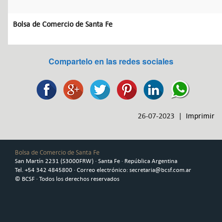
Bolsa de Comercio de Santa Fe
Compartelo en las redes sociales
26-07-2023 |
Imprimir
Bolsa de Comercio de Santa Fe
San Martín 2231 (S3000FRW) · Santa Fe · República Argentina
Tel. +54 342 4845800 · Correo electrónico: secretaria@bcsf.com.ar
© BCSF · Todos los derechos reservados