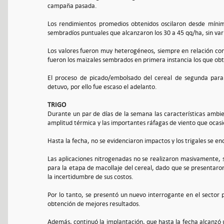
campaña pasada.
Los rendimientos promedios obtenidos oscilaron desde míni
sembradíos puntuales que alcanzaron los 30 a 45 qq/ha, sin var
Los valores fueron muy heterogéneos, siempre en relación con
fueron los maizales sembrados en primera instancia los que ob
El proceso de picado/embolsado del cereal de segunda para
detuvo, por ello fue escaso el adelanto.
TRIGO
Durante un par de días de la semana las características ambie
amplitud térmica y las importantes ráfagas de viento que ocasio
Hasta la fecha, no se evidenciaron impactos y los trigales se
Las aplicaciones nitrogenadas no se realizaron masivamente, 
para la etapa de macollaje del cereal, dado que se presentaron
la incertidumbre de sus costos.
Por lo tanto, se presentó un nuevo interrogante en el sector 
obtención de mejores resultados.
Además, continuó la implantación, que hasta la fecha alcanzó