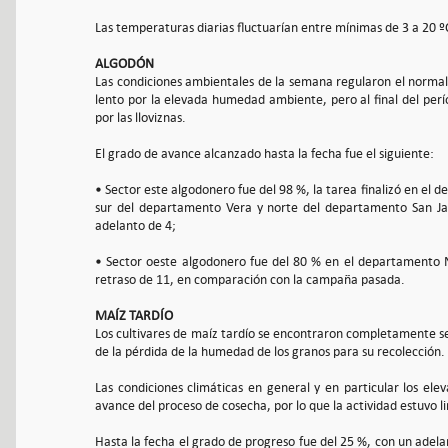
Las temperaturas diarias fluctuarían entre mínimas de 3 a 20 º
ALGODÓN
Las condiciones ambientales de la semana regularon el normal
lento por la elevada humedad ambiente, pero al final del perí
por las lloviznas.
El grado de avance alcanzado hasta la fecha fue el siguiente:
• Sector este algodonero fue del 98 %, la tarea finalizó en el
sur del departamento Vera y norte del departamento San Ja
adelanto de 4;
• Sector oeste algodonero fue del 80 % en el departamento N
retraso de 11, en comparación con la campaña pasada.
MAÍZ TARDÍO
Los cultivares de maíz tardío se encontraron completamente sec
de la pérdida de la humedad de los granos para su recolección.
Las condiciones climáticas en general y en particular los el
avance del proceso de cosecha, por lo que la actividad estuvo l
Hasta la fecha el grado de progreso fue del 25 %, con un adel