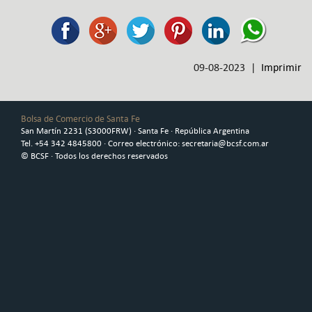
09-08-2023 |
Imprimir
Bolsa de Comercio de Santa Fe
San Martín 2231 (S3000FRW) · Santa Fe · República Argentina
Tel. +54 342 4845800 · Correo electrónico: secretaria@bcsf.com.ar
© BCSF · Todos los derechos reservados