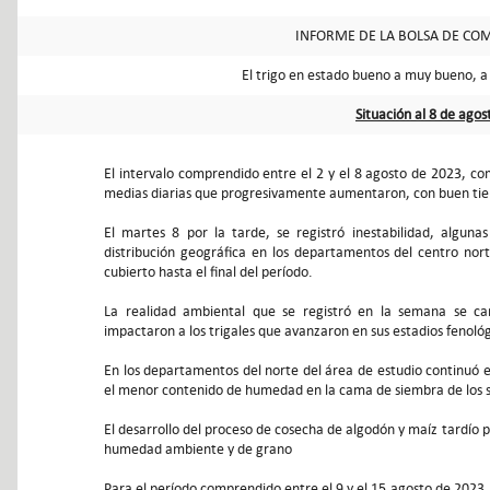
INFORME DE LA BOLSA DE COM
El trigo en estado bueno a muy bueno, a 
Situación al 8 de ago
El intervalo comprendido entre el 2 y el 8 agosto de 2023, c
medias diarias que progresivamente aumentaron, con buen tiemp
El martes 8 por la tarde, se registró inestabilidad, algunas
distribución geográfica en los departamentos del centro nort
cubierto hasta el final del período.
La realidad ambiental que se registró en la semana se car
impactaron a los trigales que avanzaron en sus estadios feno
En los departamentos del norte del área de estudio continuó el
el menor contenido de humedad en la cama de siembra de los s
El desarrollo del proceso de cosecha de algodón y maíz tardío p
humedad ambiente y de grano
Para el período comprendido entre el 9 y el 15 agosto de 2023,