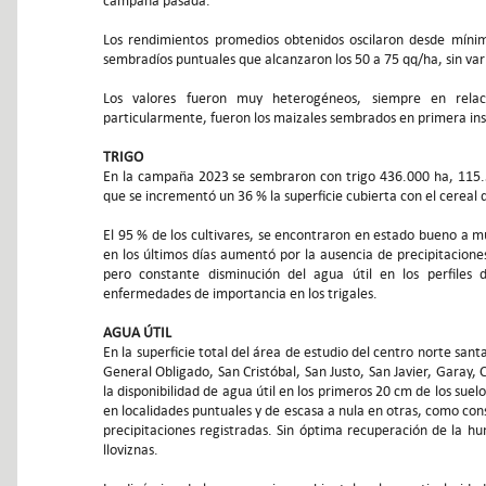
campaña pasada.
Los rendimientos promedios obtenidos oscilaron desde míni
sembradíos puntuales que alcanzaron los 50 a 75 qq/ha, sin vari
Los valores fueron muy heterogéneos, siempre en relac
particularmente, fueron los maizales sembrados en primera ins
TRIGO
En la campaña 2023 se sembraron con trigo 436.000 ha, 115.5
que se incrementó un 36 % la superficie cubierta con el cereal 
El 95 % de los cultivares, se encontraron en estado bueno a m
en los últimos días aumentó por la ausencia de precipitaciones
pero constante disminución del agua útil en los perfiles 
enfermedades de importancia en los trigales.
AGUA ÚTIL
En la superficie total del área de estudio del centro norte san
General Obligado, San Cristóbal, San Justo, San Javier, Garay, 
la disponibilidad de agua útil en los primeros 20 cm de los sue
en localidades puntuales y de escasa a nula en otras, como con
precipitaciones registradas. Sin óptima recuperación de la h
lloviznas.