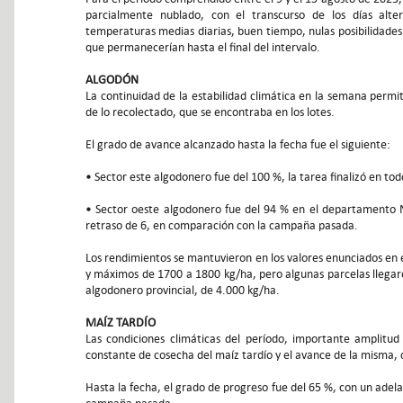
parcialmente nublado, con el transcurso de los días alte
temperaturas medias diarias, buen tiempo, nulas posibilidades 
que permanecerían hasta el final del intervalo.
ALGODÓN
La continuidad de la estabilidad climática en la semana permit
de lo recolectado, que se encontraba en los lotes.
El grado de avance alcanzado hasta la fecha fue el siguiente:
• Sector este algodonero fue del 100 %, la tarea finalizó en to
• Sector oeste algodonero fue del 94 % en el departamento N
retraso de 6, en comparación con la campaña pasada.
Los rendimientos se mantuvieron en los valores enunciados en 
y máximos de 1700 a 1800 kg/ha, pero algunas parcelas llegar
algodonero provincial, de 4.000 kg/ha.
MAÍZ TARDÍO
Las condiciones climáticas del período, importante amplitu
constante de cosecha del maíz tardío y el avance de la misma
Hasta la fecha, el grado de progreso fue del 65 %, con un ade