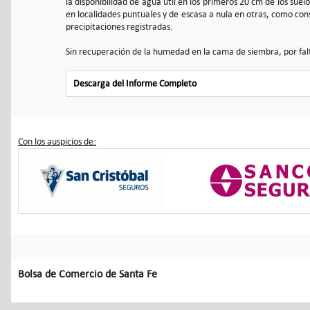
la disponibilidad de agua útil en los primeros 20 cm de los sue
en localidades puntuales y de escasa a nula en otras, como con
precipitaciones registradas.
Sin recuperación de la humedad en la cama de siembra, por falt
Descarga del Informe Completo
Con los auspicios de:
Bolsa de Comercio de Santa Fe