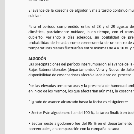
El avance de la cosecha de algodón y maíz tardío continuó muy
cultivar.
Para el período comprendido entre el 23 y el 29 agosto de
climática, parcialmente nublado, buen tiempo, con el tran
cubierto, variando a días soleados, sin posibilidad de pr
probabilidad de heladas como consecuencia de un centro de al
temperaturas diarias fluctuarían entre mínimas de 4 a 16 ºC y
ALGODÓN
Las precipitaciones del período interrumpieron el avance de la
Bajos Submeridionales (departamentos Vera y Nueve de Julio
disponibilidad de cosechadoras afectó el adelanto del proceso.
Por las elevadas temperaturas y la presencia de humedad amb
en inicio de los mismos, los que afectarían aún más, la cosecha y 
El grado de avance alcanzado hasta la fecha es el siguiente:
• Sector Este algodonero fue del 100 %, la tarea finalizó en to
• Sector oeste algodonero fue del 95 % en el departamento N
porcentuales, en comparación con la campaña pasada.