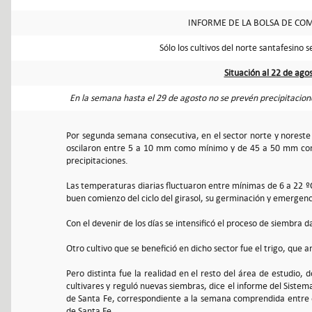
INFORME DE LA BOLSA DE COM
Sólo los cultivos del norte santafesino s
Situación al 22 de ago
En la semana hasta el 29 de agosto no se prevén precipitacione
Por segunda semana consecutiva, en el sector norte y noreste
oscilaron entre 5 a 10 mm como mínimo y de 45 a 50 mm como
precipitaciones.
Las temperaturas diarias fluctuaron entre mínimas de 6 a 22 ºC
buen comienzo del ciclo del girasol, su germinación y emergenc
Con el devenir de los días se intensificó el proceso de siembra 
Otro cultivo que se benefició en dicho sector fue el trigo, que
Pero distinta fue la realidad en el resto del área de estudio,
cultivares y reguló nuevas siembras, dice el informe del Sistem
de Santa Fe, correspondiente a la semana comprendida entre e
de Santa Fe.