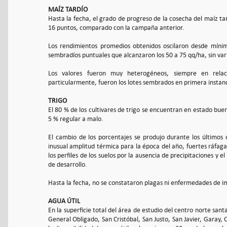
MAÍZ TARDÍO
Hasta la fecha, el grado de progreso de la cosecha del maíz ta
16 puntos, comparado con la campaña anterior.
Los rendimientos promedios obtenidos oscilaron desde míni
sembradíos puntuales que alcanzaron los 50 a 75 qq/ha, sin vari
Los valores fueron muy heterogéneos, siempre en relac
particularmente, fueron los lotes sembrados en primera instanc
TRIGO
El 80 % de los cultivares de trigo se encuentran en estado bu
5 % regular a malo.
El cambio de los porcentajes se produjo durante los últimos 
inusual amplitud térmica para la época del año, fuertes ráfaga
los perfiles de los suelos por la ausencia de precipitaciones y e
de desarrollo.
Hasta la fecha, no se constataron plagas ni enfermedades de im
AGUA ÚTIL
En la superficie total del área de estudio del centro norte san
General Obligado, San Cristóbal, San Justo, San Javier, Garay, 