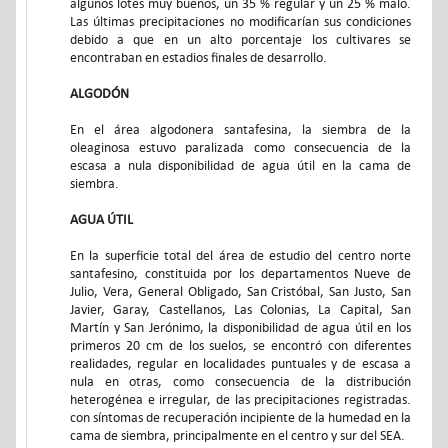
algunos lotes muy buenos, un 35 % regular y un 25 % malo.
Las últimas precipitaciones no modificarían sus condiciones
debido a que en un alto porcentaje los cultivares se
encontraban en estadios finales de desarrollo.
ALGODÓN
En el área algodonera santafesina, la siembra de la
oleaginosa estuvo paralizada como consecuencia de la
escasa a nula disponibilidad de agua útil en la cama de
siembra.
AGUA ÚTIL
En la superficie total del área de estudio del centro norte
santafesino, constituida por los departamentos Nueve de
Julio, Vera, General Obligado, San Cristóbal, San Justo, San
Javier, Garay, Castellanos, Las Colonias, La Capital, San
Martín y San Jerónimo, la disponibilidad de agua útil en los
primeros 20 cm de los suelos, se encontró con diferentes
realidades, regular en localidades puntuales y de escasa a
nula en otras, como consecuencia de la distribución
heterogénea e irregular, de las precipitaciones registradas.
con síntomas de recuperación incipiente de la humedad en la
cama de siembra, principalmente en el centro y sur del SEA.