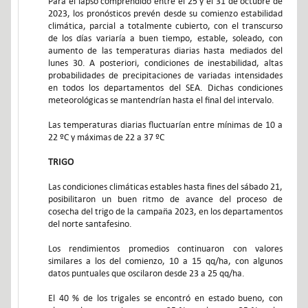
Para el lapso comprendido entre el 25 y el 31 de octubre de
2023, los pronósticos prevén desde su comienzo estabilidad
climática, parcial a totalmente cubierto, con el transcurso
de los días variaría a buen tiempo, estable, soleado, con
aumento de las temperaturas diarias hasta mediados del
lunes 30. A posteriori, condiciones de inestabilidad, altas
probabilidades de precipitaciones de variadas intensidades
en todos los departamentos del SEA. Dichas condiciones
meteorológicas se mantendrían hasta el final del intervalo.
Las temperaturas diarias fluctuarían entre mínimas de 10 a
22 ºC y máximas de 22 a 37 ºC
TRIGO
Las condiciones climáticas estables hasta fines del sábado 21,
posibilitaron un buen ritmo de avance del proceso de
cosecha del trigo de la campaña 2023, en los departamentos
del norte santafesino.
Los rendimientos promedios continuaron con valores
similares a los del comienzo, 10 a 15 qq/ha, con algunos
datos puntuales que oscilaron desde 23 a 25 qq/ha.
El 40 % de los trigales se encontró en estado bueno, con