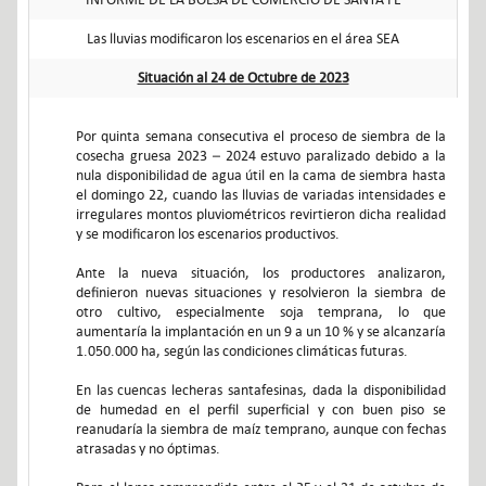
Las lluvias modificaron los escenarios en el área SEA
Situación al 24 de Octubre de 2023
Por quinta semana consecutiva el proceso de siembra de la
cosecha gruesa 2023 – 2024 estuvo paralizado debido a la
nula disponibilidad de agua útil en la cama de siembra hasta
el domingo 22, cuando las lluvias de variadas intensidades e
irregulares montos pluviométricos revirtieron dicha realidad
y se modificaron los escenarios productivos.
Ante la nueva situación, los productores analizaron,
definieron nuevas situaciones y resolvieron la siembra de
otro cultivo, especialmente soja temprana, lo que
aumentaría la implantación en un 9 a un 10 % y se alcanzaría
1.050.000 ha, según las condiciones climáticas futuras.
En las cuencas lecheras santafesinas, dada la disponibilidad
de humedad en el perfil superficial y con buen piso se
reanudaría la siembra de maíz temprano, aunque con fechas
atrasadas y no óptimas.