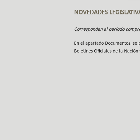
NOVEDADES LEGISLATIV
Corresponden al período compre
En el apartado Documentos, se pu
Boletines Oficiales de la Nación 