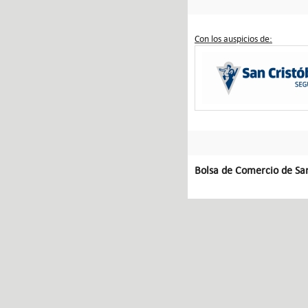
Con los auspicios de:
Bolsa de Comercio de Sa