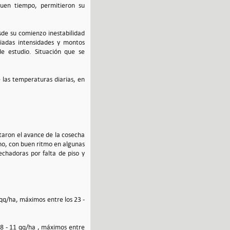
 buen tiempo, permitieron su
sde su comienzo inestabilidad
riadas intensidades y montos
de estudio. Situación que se
 las temperaturas diarias, en
itaron el avance de la cosecha
ino, con buen ritmo en algunas
echadoras por falta de piso y
qq/ha, máximos entre los 23 -
 8 - 11 qq/ha , máximos entre