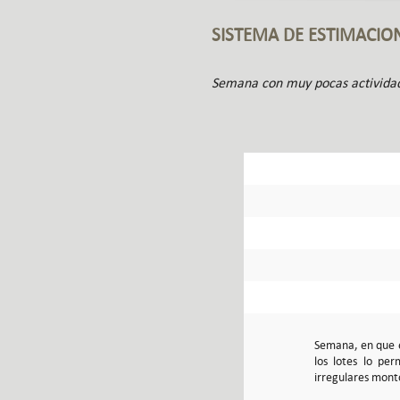
SISTEMA DE ESTIMACIO
Semana con muy pocas actividade
Semana, en que e
los lotes lo per
irregulares monto