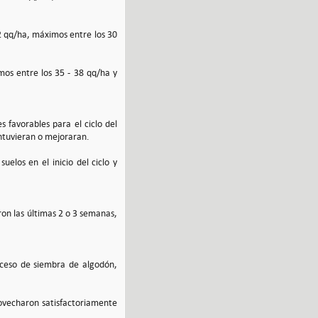
2 qq/ha, máximos entre los 30
os entre los 35 - 38 qq/ha y
s favorables para el ciclo del
antuvieran o mejoraran.
elos en el inicio del ciclo y
on las últimas 2 o 3 semanas,
oceso de siembra de algodón,
ovecharon satisfactoriamente