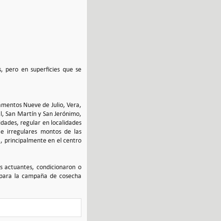
, pero en superficies que se
tamentos Nueve de Julio, Vera,
al, San Martín y San Jerónimo,
lidades, regular en localidades
e irregulares montos de las
, principalmente en el centro
es actuantes, condicionaron o
a, para la campaña de cosecha