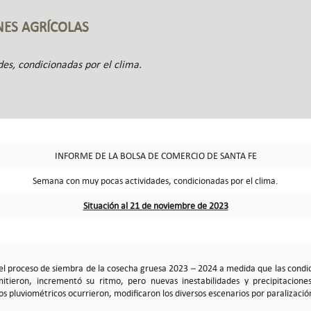
NES AGRÍCOLAS
s, condicionadas por el clima.
INFORME DE LA BOLSA DE COMERCIO DE SANTA FE
Semana con muy pocas actividades, condicionadas por el clima.
Situación al 21 de noviembre de 2023
l proceso de siembra de la cosecha gruesa 2023 – 2024 a medida que las condicio
mitieron, incrementó su ritmo, pero nuevas inestabilidades y precipitacione
s pluviométricos ocurrieron, modificaron los diversos escenarios por paralización