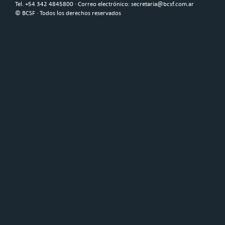
Tel. +54 342 4845800 · Correo electrónico: secretaria@bcsf.com.ar
© BCSF · Todos los derechos reservados