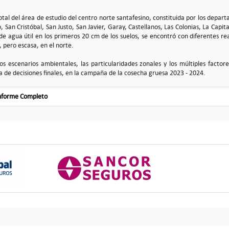
total del área de estudio del centro norte santafesino, constituida por los depar
 San Cristóbal, San Justo, San Javier, Garay, Castellanos, Las Colonias, La Capit
 de agua útil en los primeros 20 cm de los suelos, se encontró con diferentes re
, pero escasa, en el norte.
os escenarios ambientales, las particularidades zonales y los múltiples factor
a de decisiones finales, en la campaña de la cosecha gruesa 2023 - 2024.
Informe Completo