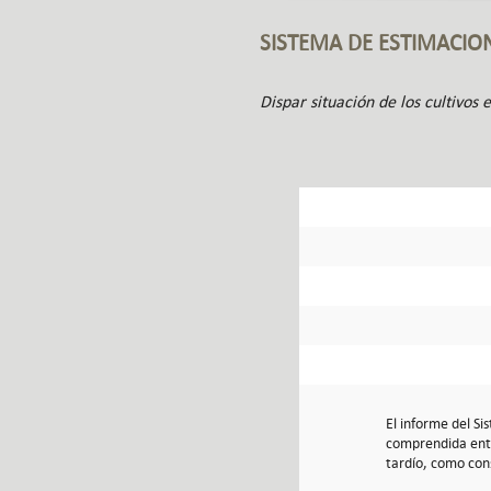
SISTEMA DE ESTIMACIO
Dispar situación de los cultivos 
El informe del S
comprendida entre
tardío, como cons