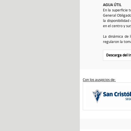
AGUA ÚTIL
En la superficie 
General Obligado,
la disponibilidad
en el centro y sur
La dinámica de l
regularon la tom
Descarga del 
Con los auspicios de: