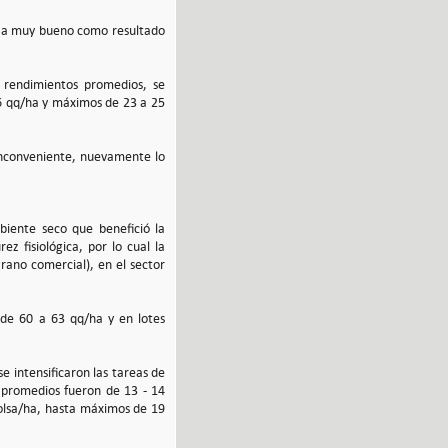
eno a muy bueno como resultado
s rendimientos promedios, se
6 qq/ha y máximos de 23 a 25
 inconveniente, nuevamente lo
biente seco que benefició la
z fisiológica, por lo cual la
rano comercial), en el sector
de 60 a 63 qq/ha y en lotes
se intensificaron las tareas de
 promedios fueron de 13 - 14
olsa/ha, hasta máximos de 19