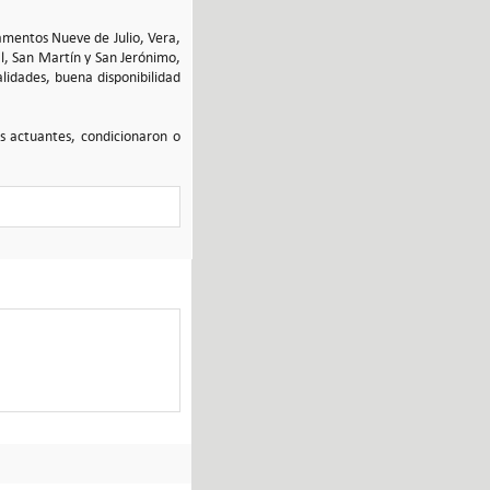
tamentos Nueve de Julio, Vera,
al, San Martín y San Jerónimo,
alidades, buena disponibilidad
es actuantes, condicionaron o