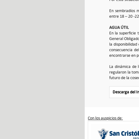
En sembradíos m
entre 18 – 20 -2
AGUA ÚTIL
En la superficie
General Obligado,
la disponibilida
consecuencia del
encontrarse en po
La dinámica de l
regularon la tom
futuro de la cose
Descarga del 
Con los auspicios de: