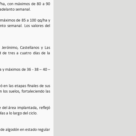
q/ha, con máximos de 80 a 90
 adelanto semanal.
n máximos de 85 a 100 qq/ha y
to semanal. Los valores del
Jerónimo, Castellanos y Las
d de tres a cuatro días de la
a y máximos de 36 - 38 – 40 –
ó en las etapas finales de sus
 los suelos, fortaleciendo las
 del área implantada, reflejó
s a lo largo del ciclo.
es de algodón en estado regular