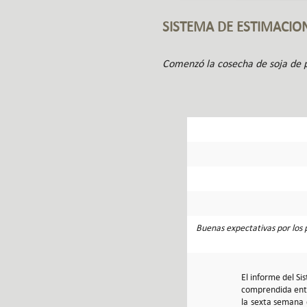
SISTEMA DE ESTIMACIO
Comenzó la cosecha de soja de 
Buenas expectativas por los p
El informe del S
comprendida entre
la sexta semana c