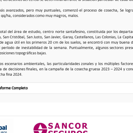
ás avanzados, pero muy puntuales, comenzó el proceso de cosecha, Se logr
2 qq/ha, considerados como muy magros, malos.
 total del área de estudio, centro norte santafesino, constituida por los depar
 San Cristóbal, San Justo, San Javier, Garay, Castellanos, Las Colonias, La Capit
d de agua útil en los primeros 20 cm de los suelos, se encontró con muy buena d
 período de inestabilidad de la semana. Puntualmente, algunos sectores prese
siciones topográficas bajas.
os escenarios ambientales, las particularidades zonales y los múltiples factor
a de decisiones finales, en la campaña de la cosecha gruesa 2023 – 2024 y cond
cha fina 2024.
Informe Completo