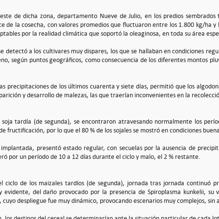
roeste de dicha zona, departamento Nueve de Julio, en los predios sembrado
ce de la cosecha, con valores promedios que fluctuaron entre los 1.800 kg/ha y 
tables por la realidad climática que soportó la oleaginosa, en toda su área espec
se detectó a los cultivares muy dispares, los que se hallaban en condiciones reg
o, según puntos geográficos, como consecuencia de los diferentes montos pluvi
as precipitaciones de los últimos cuarenta y siete días, permitió que los algod
parición y desarrollo de malezas, las que traerían inconvenientes en la recolecci
e soja tardía (de segunda), se encontraron atravesando normalmente los perío
o de fructificación, por lo que el 80 % de los sojales se mostró en condiciones bu
 implantada, presentó estado regular, con secuelas por la ausencia de precipi
ó por un período de 10 a 12 días durante el ciclo y malo, el 2 % restante.
l ciclo de los maizales tardíos (de segunda), jornada tras jornada continuó 
 evidente, del daño provocado por la presencia de Spiroplasma kunkelii, su v
), cuyo despliegue fue muy dinámico, provocando escenarios muy complejos, sin
n, los destinos del cereal se determinarían ante la situación particular de cada l