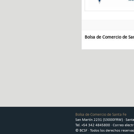
Bolsa de Comercio de Sa
Bolsa de Comercio de Santa Fe
San Martín 2231 (S3000FRW) · Santa 
Tel. +54 342 4845800 · Correo elect
© BCSF · Todos los derechos reserva