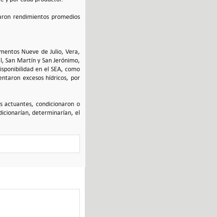
aron rendimientos promedios
tamentos Nueve de Julio, Vera,
al, San Martín y San Jerónimo,
isponibilidad en el SEA, como
ntaron excesos hídricos, por
es actuantes, condicionaron o
icionarían, determinarían, el