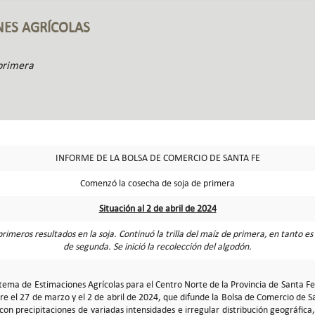
NES AGRÍCOLAS
primera
INFORME DE LA BOLSA DE COMERCIO DE SANTA FE
Comenzó la cosecha de soja de primera
Situación al 2 de abril de 2024
rimeros resultados en la soja. Continuó la trilla del maíz de primera, en tanto es 
de segunda. Se inició la recolección del algodón.
istema de Estimaciones Agrícolas para el Centro Norte de la Provincia de Santa 
 el 27 de marzo y el 2 de abril de 2024, que difunde la Bolsa de Comercio de Sa
on precipitaciones de variadas intensidades e irregular distribución geográfica,