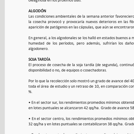
oleaginosa en los próximos días.
ALGODÓN
Las condiciones ambientales de la semana anterior favoreciero
la cosecha provocó y provocaría nuevos deterioros en las fib
aparición de patógenos en las cápsulas, que aún se encontraron
En general, a los algodonales se los halló en estados buenos a
humedad de los períodos, pero además, sufrirían los daño
algodonero.
SOJA TARDÍA
El proceso de cosecha de la soja tardía (de segunda), continuó 
disponibilidad o no, de equipos o cosechadoras.
Por lo que la recolección solo mostró un grado de avance del 
toda el área de estudio y un retraso de 10, en comparación co
%.
• En el sector sur, los rendimientos promedios mínimos obteni
en lotes puntuales se alcanzaron 42 qq/ha. Grado de avance 5
• En el sector centro, los rendimientos promedios mínimos ob
32 qq/ha y en lotes puntuales se contabilizaron 38 qq/ha. Gra