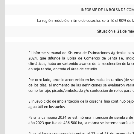
INFORME DE LA BOLSA DE COM
La región redobló el ritmo de cosecha: se trilló el 90% de 
Situación al 21 de ma
El informe semanal del Sistema de Estimaciones Agrícolas par
2024, que difunde la Bolsa de Comercio de Santa Fe, indi
climáticas, hubo un sostenido avance de la recolección de la 
en soja tardía, en toda el área de estudio.
Por otro lado, ante lo acontecido en los maizales tardíos (de s
de los días, al momento de las definiciones se evaluaron varia
como forraje, picado/embolsado y/o confección de rollos para 
El nuevo ciclo de implantación de la cosecha fina continuó baj
agua útil en los suelos.
Para la campaña 2024 se estimó una intención de siembra de 
año 2023 que fue de 436.500 ha, la misma se incrementaría al
Para el lapso comprendido entre el 22 y el 28 de mayo de 2