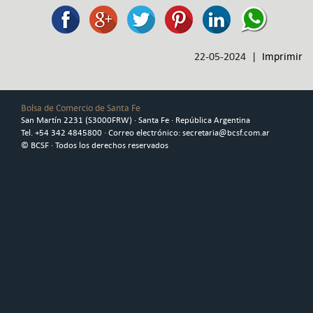
22-05-2024 |
Imprimir
Bolsa de Comercio de Santa Fe
San Martín 2231 (S3000FRW) · Santa Fe · República Argentina
Tel. +54 342 4845800 · Correo electrónico: secretaria@bcsf.com.ar
© BCSF · Todos los derechos reservados