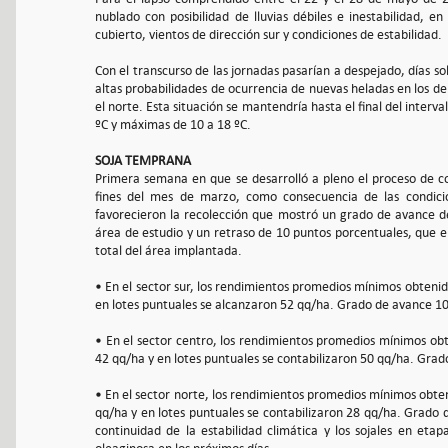
nublado con posibilidad de lluvias débiles e inestabilidad, 
cubierto, vientos de dirección sur y condiciones de estabilidad.
Con el transcurso de las jornadas pasarían a despejado, días s
altas probabilidades de ocurrencia de nuevas heladas en los de
el norte. Esta situación se mantendría hasta el final del interv
ºC y máximas de 10 a 18 ºC.
SOJA TEMPRANA
Primera semana en que se desarrolló a pleno el proceso de co
fines del mes de marzo, como consecuencia de las condicio
favorecieron la recolección que mostró un grado de avance d
área de estudio y un retraso de 10 puntos porcentuales, que e
total del área implantada.
• En el sector sur, los rendimientos promedios mínimos obteni
en lotes puntuales se alcanzaron 52 qq/ha. Grado de avance 100
• En el sector centro, los rendimientos promedios mínimos ob
42 qq/ha y en lotes puntuales se contabilizaron 50 qq/ha. Gra
• En el sector norte, los rendimientos promedios mínimos obte
qq/ha y en lotes puntuales se contabilizaron 28 qq/ha. Grado
continuidad de la estabilidad climática y los sojales en etap