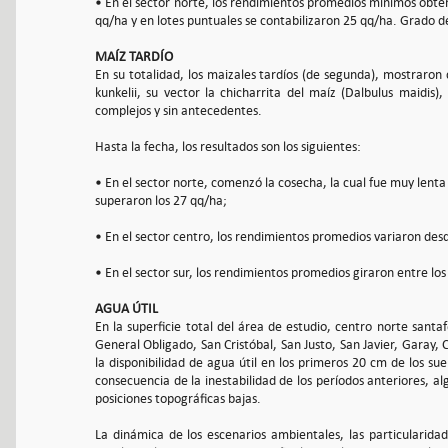
• En el sector norte, los rendimientos promedios mínimos obte
qq/ha y en lotes puntuales se contabilizaron 25 qq/ha. Grado 
MAÍZ TARDÍO
En su totalidad, los maizales tardíos (de segunda), mostraro
kunkelii, su vector la chicharrita del maíz (Dalbulus maidis
complejos y sin antecedentes.
Hasta la fecha, los resultados son los siguientes:
• En el sector norte, comenzó la cosecha, la cual fue muy lent
superaron los 27 qq/ha;
• En el sector centro, los rendimientos promedios variaron desd
• En el sector sur, los rendimientos promedios giraron entre los
AGUA ÚTIL
En la superficie total del área de estudio, centro norte santa
General Obligado, San Cristóbal, San Justo, San Javier, Garay, 
la disponibilidad de agua útil en los primeros 20 cm de los s
consecuencia de la inestabilidad de los períodos anteriores, a
posiciones topográficas bajas.
La dinámica de los escenarios ambientales, las particularidad