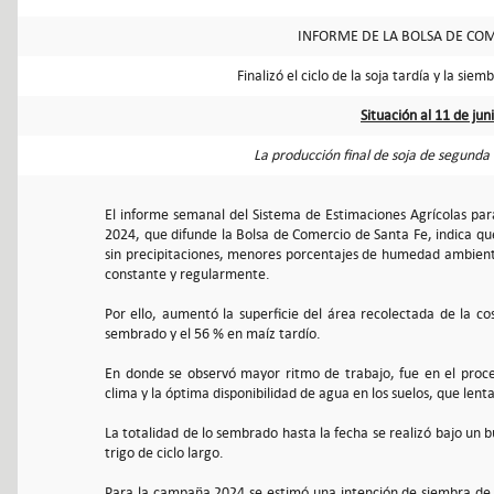
INFORME DE LA BOLSA DE COM
Finalizó el ciclo de la soja tardía y la sie
Situación al 11 de jun
La producción final de soja de segunda
El informe semanal del Sistema de Estimaciones Agrícolas para
2024, que difunde la Bolsa de Comercio de Santa Fe, indica que
sin precipitaciones, menores porcentajes de humedad ambiente,
constante y regularmente.
Por ello, aumentó la superficie del área recolectada de la co
sembrado y el 56 % en maíz tardío.
En donde se observó mayor ritmo de trabajo, fue en el proce
clima y la óptima disponibilidad de agua en los suelos, que len
La totalidad de lo sembrado hasta la fecha se realizó bajo un 
trigo de ciclo largo.
Para la campaña 2024 se estimó una intención de siembra de 