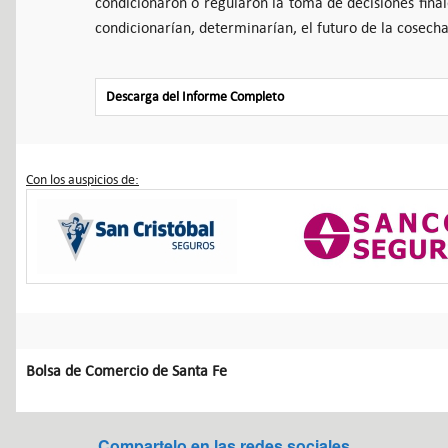
condicionaron o regularon la toma de decisiones fina
condicionarían, determinarían, el futuro de la cosecha
Descarga del Informe Completo
Con los auspicios de:
Bolsa de Comercio de Santa Fe
Compartelo en las redes sociales