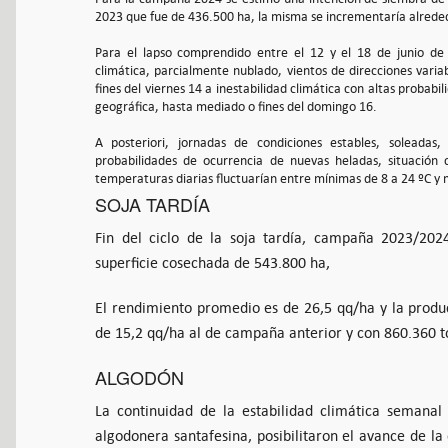
2023 que fue de 436.500 ha, la misma se incrementaría alrede
Para el lapso comprendido entre el 12 y el 18 de junio de 
climática, parcialmente nublado, vientos de direcciones varia
fines del viernes 14 a inestabilidad climática con altas probabi
geográfica, hasta mediado o fines del domingo 16.
A posteriori, jornadas de condiciones estables, soleadas
probabilidades de ocurrencia de nuevas heladas, situación c
temperaturas diarias fluctuarían entre mínimas de 8 a 24 ºC y
SOJA TARDÍA
Fin del ciclo de la soja tardía, campaña 2023/20
superficie cosechada de 543.800 ha,
El rendimiento promedio es de 26,5 qq/ha y la produc
de 15,2 qq/ha al de campaña anterior y con 860.360 
ALGODÓN
La continuidad de la estabilidad climática semana
algodonera santafesina, posibilitaron el avance de la