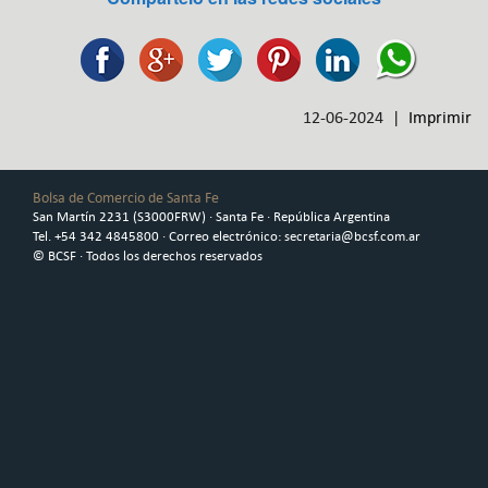
12-06-2024 |
Imprimir
Bolsa de Comercio de Santa Fe
San Martín 2231 (S3000FRW) · Santa Fe · República Argentina
Tel. +54 342 4845800 · Correo electrónico: secretaria@bcsf.com.ar
© BCSF · Todos los derechos reservados