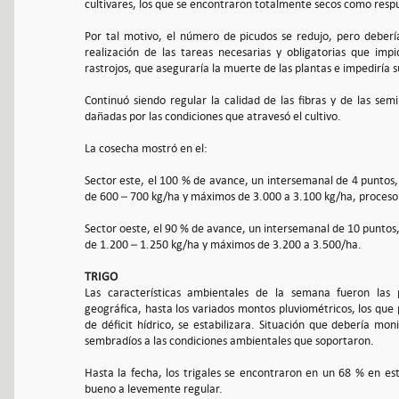
cultivares, los que se encontraron totalmente secos como respu
Por tal motivo, el número de picudos se redujo, pero deberí
realización de las tareas necesarias y obligatorias que imp
rastrojos, que aseguraría la muerte de las plantas e impediría s
Continuó siendo regular la calidad de las fibras y de las sem
dañadas por las condiciones que atravesó el cultivo.
La cosecha mostró en el:
Sector este, el 100 % de avance, un intersemanal de 4 puntos
de 600 – 700 kg/ha y máximos de 3.000 a 3.100 kg/ha, proceso 
Sector oeste, el 90 % de avance, un intersemanal de 10 punto
de 1.200 – 1.250 kg/ha y máximos de 3.200 a 3.500/ha.
TRIGO
Las características ambientales de la semana fueron las pr
geográfica, hasta los variados montos pluviométricos, los que
de déficit hídrico, se estabilizara. Situación que debería mo
sembradíos a las condiciones ambientales que soportaron.
Hasta la fecha, los trigales se encontraron en un 68 % en e
bueno a levemente regular.