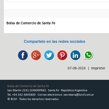
Bolsa de Comercio de Santa Fe
Compartelo en las redes sociales
07-08-2024 |
Imprimir
Bolsa de Comercio de Santa Fe
San Martín 2231 (S3000FRW) · Santa Fe · República Argentina
Tel. +54 342 4845800 · Correo electrónico: secretaria@bcsf.com.ar
© BCSF · Todos los derechos reservados