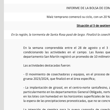
INFORME DE LA BOLSA DE COM
Maíz temprano comenzó su ciclo, con un 20 %
Situación al 3 de septi
En la región, la tormenta de Santa Rosa pasó de largo. Finalizó la cose
En la semana comprendida entre el 28 de agosto y el 3 de
condicionando las actividades en el campo. Las lluvias qu
departamento San Martín registró un promedio de 10 milímetro
Las actividades destacadas fueron:
- El movimiento de cosechadoras y equipos, en el proceso de 
gruesa 2023/2024, que finalizó en el área específica;
- La implantación de girasol, en el centro-norte santafesino, 
particularmente en los departamentos General Obligado, norte d
en los lotes con humedad en los horizontes superficiales de lo
la espera de las precipitaciones pronosticadas, que no se concr
La intención de siembra para la nueva campaña de cosech