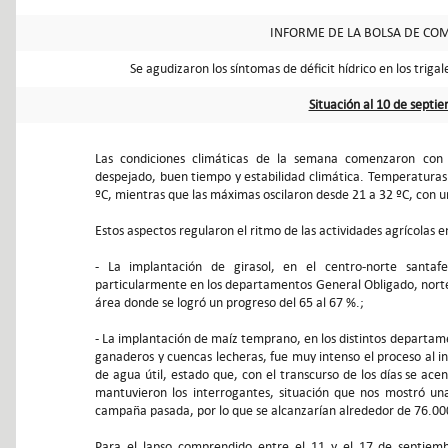
INFORME DE LA BOLSA DE COM
Se agudizaron los síntomas de déficit hídrico en los triga
Situación al 10 de septi
Las condiciones climáticas de la semana comenzaron con c
despejado, buen tiempo y estabilidad climática. Temperaturas
ºC, mientras que las máximas oscilaron desde 21 a 32 ºC, con
Estos aspectos regularon el ritmo de las actividades agrícolas e
- La implantación de girasol, en el centro-norte santaf
particularmente en los departamentos General Obligado, norte d
área donde se logró un progreso del 65 al 67 %.;
- La implantación de maíz temprano, en los distintos departame
ganaderos y cuencas lecheras, fue muy intenso el proceso al i
de agua útil, estado que, con el transcurso de los días se ace
mantuvieron los interrogantes, situación que nos mostró u
campaña pasada, por lo que se alcanzarían alrededor de 76.00
Para el lapso comprendido entre el 11 y el 17 de septiemb