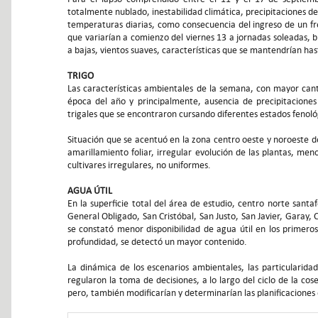
totalmente nublado, inestabilidad climática, precipitaciones d
temperaturas diarias, como consecuencia del ingreso de un fr
que variarían a comienzo del viernes 13 a jornadas soleadas, 
a bajas, vientos suaves, características que se mantendrían hast
TRIGO
Las características ambientales de la semana, con mayor can
época del año y principalmente, ausencia de precipitaciones 
trigales que se encontraron cursando diferentes estados fenoló
Situación que se acentuó en la zona centro oeste y noroeste d
amarillamiento foliar, irregular evolución de las plantas, me
cultivares irregulares, no uniformes.
AGUA ÚTIL
En la superficie total del área de estudio, centro norte santa
General Obligado, San Cristóbal, San Justo, San Javier, Garay, 
se constató menor disponibilidad de agua útil en los primeros
profundidad, se detectó un mayor contenido.
La dinámica de los escenarios ambientales, las particularidad
regularon la toma de decisiones, a lo largo del ciclo de la co
pero, también modificarían y determinarían las planificacione