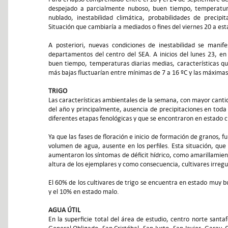
despejado a parcialmente nuboso, buen tiempo, temperatur
nublado, inestabilidad climática, probabilidades de precipit
Situación que cambiaría a mediados o fines del viernes 20 a es
A posteriori, nuevas condiciones de inestabilidad se mani
departamentos del centro del SEA. A inicios del lunes 23, en 
buen tiempo, temperaturas diarias medias, características qu
más bajas fluctuarían entre mínimas de 7 a 16 ºC y las máximas
TRIGO
Las características ambientales de la semana, con mayor cant
del año y principalmente, ausencia de precipitaciones en toda e
diferentes etapas fenológicas y que se encontraron en estado cr
Ya que las fases de floración e inicio de formación de granos,
volumen de agua, ausente en los perfiles. Esta situación, qu
aumentaron los síntomas de déficit hídrico, como amarillamiento
altura de los ejemplares y como consecuencia, cultivares irregu
El 60% de los cultivares de trigo se encuentra en estado muy 
y el 10% en estado malo.
AGUA ÚTIL
En la superficie total del área de estudio, centro norte santa