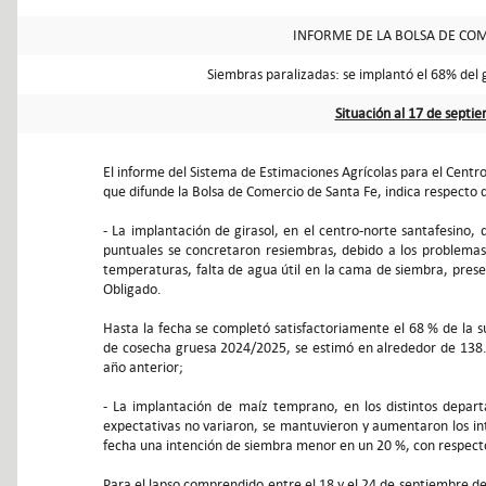
INFORME DE LA BOLSA DE COM
Siembras paralizadas: se implantó el 68% del 
Situación al 17 de septi
El informe del Sistema de Estimaciones Agrícolas para el Centr
que difunde la Bolsa de Comercio de Santa Fe, indica respecto 
- La implantación de girasol, en el centro-norte santafesino, 
puntuales se concretaron resiembras, debido a los problemas
temperaturas, falta de agua útil en la cama de siembra, pre
Obligado.
Hasta la fecha se completó satisfactoriamente el 68 % de la 
de cosecha gruesa 2024/2025, se estimó en alrededor de 138.
año anterior;
- La implantación de maíz temprano, en los distintos depart
expectativas no variaron, se mantuvieron y aumentaron los in
fecha una intención de siembra menor en un 20 %, con respecto
Para el lapso comprendido entre el 18 y el 24 de septiembre de