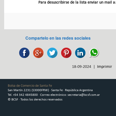
Para desuscribirse de la lista enviar un mail a
Compartelo en las redes sociales
18-09-2024 |
Imprimir
Bolsa de Comercio de Santa Fe
San Martín 2231 (S3000FRW) · Santa Fe · República Argentina
Tel. +54 342 4845800 · Correo electrónico: secretaria@bcsf.com.ar
© BCSF · Todos los derechos reservados